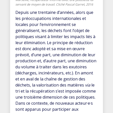
servant de moyen de travail. Cliché Pascal Garret, 2016
Depuis une trentaine d’années, alors que
les préoccupations internationales et
locales pour l’environnement se
généralisent, les déchets font l’objet de
politiques visant à limiter les impacts liés à
leur élimination. Le principe de réduction
est donc adopté et sa mise en œuvre
prévoit, d’une part, une diminution de leur
production et, d’autre part, une diminution
du volume à traiter dans les exutoires
(décharges, incinérateurs, etc.). En amont
et en aval de la chaîne de gestion des
déchets, la valorisation des matières
via
le
tri et la récupération s’est imposée comme
une troisième dimension de ces politiques.
Dans ce contexte, de nouveaux acteur·e·s
sont apparus pour participer aux