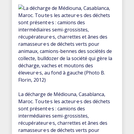
La décharge de Médiouna, Casablanca,
Maroc. Tou·te·s les acteur·e·s des déchets
sont présent·e·s : camions des
intermédiaires semi-grossistes,
récupérateur·e·s, charrettes et ânes des
ramasseur·e·s de déchets verts pour