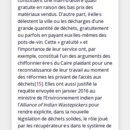
constituent une main-d’œuvre quasi
gratuite en raison des bas prix des
matériaux vendus. D’autre part, il·elle·s
délestent la ville ou les décharges d’une
grande quantité de déchets, gratuitement
ou parfois en payant eux·lles-mêmes des
pots-de-vin. Cette « gratuité » et
l’importance de leur service ont, par
exemple, constitué l’un des arguments des
chiffonnier·ère·s du Caire plaidant pour une
reconnaissance de leur travail au moment
des réformes les privant de l’accès aux
déchets
[15]
. Elles ont aussi justifié la
requête envoyée en janvier 2016 au
ministre de l’Environnement indien par
l’
Alliance of Indian Wastepickers
pour
rendre explicite, dans la nouvelle
législation de déchets solides, le rôle joué
par les récupérateur·e·s dans le système de