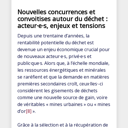
Nouvelles concurrences et
convoitises autour du déchet :
acteur·e·s, enjeux et tensions
Depuis une trentaine d’années, la
rentabilité potentielle du déchet est
devenue un enjeu économique crucial pour
de nouveaux acteur·e·s, privé·e·s et
public·que·s. Alors que, à l’échelle mondiale,
les ressources énergétiques et minérales
se raréfient et que la demande en matières
premières secondaires croît, ceux·lles·-ci
considèrent les gisements de déchets
comme une nouvelle source de gain, voire
de véritables « mines urbaines » ou « mines
d’or
[8]
».
Grâce à la sélection et à la récupération de