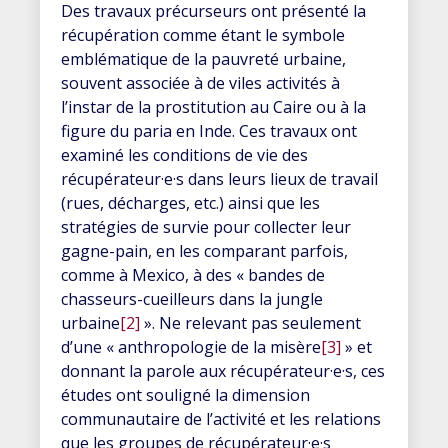
Des travaux précurseurs ont présenté la
récupération comme étant le symbole
emblématique de la pauvreté urbaine,
souvent associée à de viles activités à
l’instar de la prostitution au Caire ou à la
figure du paria en Inde. Ces travaux ont
examiné les conditions de vie des
récupérateur·e·s dans leurs lieux de travail
(rues, décharges, etc.) ainsi que les
stratégies de survie pour collecter leur
gagne-pain, en les comparant parfois,
comme à Mexico, à des «
bandes de
chasseurs-cueilleurs dans la jungle
urbaine
[2]
». Ne relevant pas seulement
d’une « anthropologie de la misère
[3]
» et
donnant la parole aux récupérateur·e·s, ces
études ont souligné la dimension
communautaire de l’activité et les relations
que les groupes de récupérateur·e·s