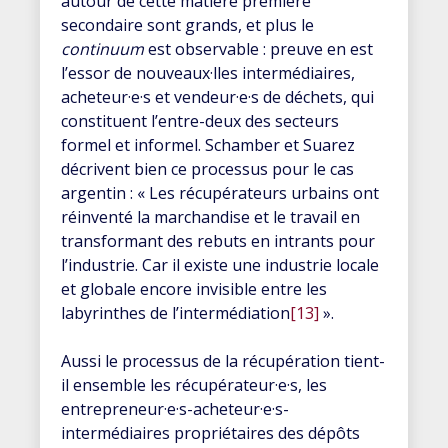
autour de cette matière première
secondaire sont grands, et plus le
continuum
est observable : preuve en est
l’essor de nouveaux·lles intermédiaires,
acheteur·e·s et vendeur·e·s de déchets, qui
constituent l’entre-deux des secteurs
formel et informel. Schamber et Suarez
décrivent bien ce processus pour le cas
argentin : « Les récupérateurs urbains ont
réinventé la marchandise et le travail en
transformant des rebuts en intrants pour
l’industrie. Car il existe une industrie locale
et globale encore invisible entre les
labyrinthes de l’intermédiation
[13]
».
Aussi le processus de la récupération tient-
il ensemble les récupérateur·e·s, les
entrepreneur·e·s-acheteur·e·s-
intermédiaires propriétaires des dépôts