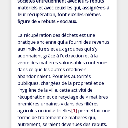
sociétés entretiennent avec leurs rebuts
matériels et avec ceux·lles qui, assigné·e·s à
leur récupération, font eux·lles-mêmes
figure de « rebuts » sociaux.
La récupération des déchets est une
pratique ancienne qui a fourni des revenus
aux individu·e·s et aux groupes qui s’y
adonnaient grâce à l’extraction et à la
vente des matières valorisables contenues
dans ce que les autres citadin·e·s
abandonnaient. Pour les autorités
publiques, chargées de la propreté et de
l’hygiène de la ville, cette activité de
récupération et de recyclage de « matières
premières urbaines » dans des filières
agricoles ou industrielles
[1]
permettait une
forme de traitement de matières qui,
autrement, seraient devenues des rebuts.