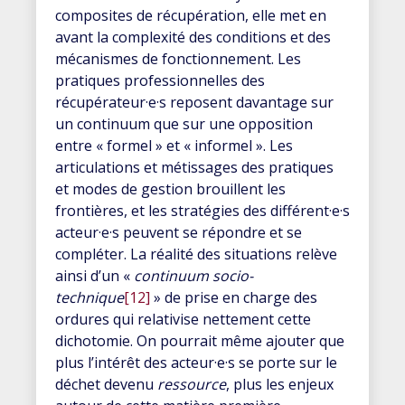
composites de récupération, elle met en
avant la complexité des conditions et des
mécanismes de fonctionnement. Les
pratiques professionnelles des
récupérateur·e·s reposent davantage sur
un continuum que sur une opposition
entre « formel » et « informel ». Les
articulations et métissages des pratiques
et modes de gestion brouillent les
frontières, et les stratégies des différent·e·s
acteur·e·s peuvent se répondre et se
compléter. La réalité des situations relève
ainsi d’un «
continuum socio-
technique
[12]
» de prise en charge des
ordures qui relativise nettement cette
dichotomie. On pourrait même ajouter que
plus l’intérêt des acteur·e·s se porte sur le
déchet devenu
ressource
, plus les enjeux