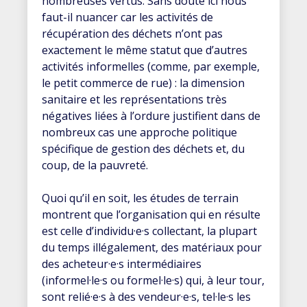
nombreuses vertus. Sans doute ici nous
faut-il nuancer car les activités de
récupération des déchets n’ont pas
exactement le même statut que d’autres
activités informelles (comme, par exemple,
le petit commerce de rue) : la dimension
sanitaire et les représentations très
négatives liées à l’ordure justifient dans de
nombreux cas une approche politique
spécifique de gestion des déchets et, du
coup, de la pauvreté.
Quoi qu’il en soit, les études de terrain
montrent que l’organisation qui en résulte
est celle d’individu·e·s collectant, la plupart
du temps illégalement, des matériaux pour
des acheteur·e·s intermédiaires
(informel·le·s ou formel·le·s) qui, à leur tour,
sont relié·e·s à des vendeur·e·s, tel·le·s les