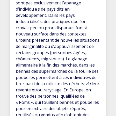
sont pas exclusivement l’apanage
d’individu·e·s de pays dits en
développement
.
Dans les pays
industrialisés, des pratiques que l’on
croyait peu ou prou disparues font à
nouveau surface dans des contextes
urbains présentant de nouvelles situations
de marginalité ou d’appauvrissement de
certains groupes (personnes âgées,
chômeur·e·s, migrant·e·s). Le glanage
alimentaire à la fin des marchés, dans les
bennes des supermarchés ou la fouille des
poubelles permettent à ces individu·e·s de
tirer parti de la collecte des déchets
via
leur
revente et/ou recyclage. En Europe, on
trouve des personnes, qualifiées de
« Roms », qui fouillent bennes et poubelles
pour en extraire des objets réparés,
réutilisés ou vendus afin d’obtenir des