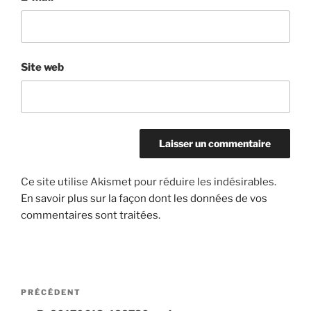
Site web
Ce site utilise Akismet pour réduire les indésirables.
En savoir plus sur la façon dont les données de vos
commentaires sont traitées
.
Navigation
Article
PRÉCÉDENT
de
précédent