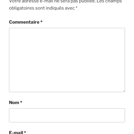
Votre adresse e-mail ne sera pas publiée.
Les champs
obligatoires sont indiqués avec
*
Commentaire
*
Nom
*
E-mail
*