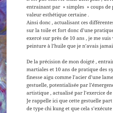
entrainant par » simples » coups de 
valeur esthétique certaine .
Ainsi donc , actualisant ces différent
sur la toile et fort donc d’une pratiq
exercé sur près de 10 ans , je me suis 
peinture à l’huile que je n’avais jamai
De la précision de mon doigté , entra
martiales et 10 ans de pratique des sy
finesse aigu comme l’acier d’une lam
gestuelle, potentialisée par l’émergen
artistique , actualisé par l’exercice de
Je rappelle ici que cette gestuelle part
de type chi kung et que cela s’exécute