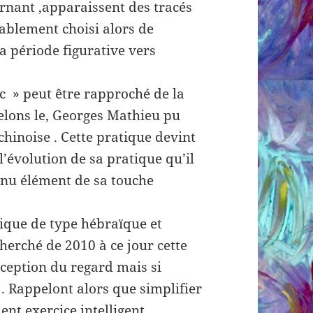
urnant ,apparaissent des tracés
obablement choisi alors de
sa période figurative vers
ic » peut être rapproché de la
lons le, Georges Mathieu pu
chinoise . Cette pratique devint
’évolution de sa pratique qu’il
enu élément de sa touche
hique de type hébraïque et
cherché de 2010 à ce jour cette
ception du regard mais si
 . Rappelont alors que simplifier
ent exercice intelligent