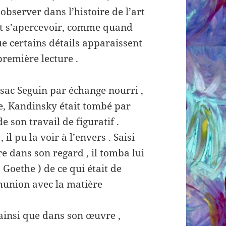
 observer dans l’histoire de l’art
eut s’apercevoir, comme quand
e certains détails apparaissent
première lecture .
ssac Seguin par échange nourri ,
le, Kandinsky était tombé par
e son travail de figuratif .
il pu la voir à l’envers . Saisi
e dans son regard , il tomba lui
oethe ) de ce qui était de
munion avec la matière
ainsi que dans son œuvre ,