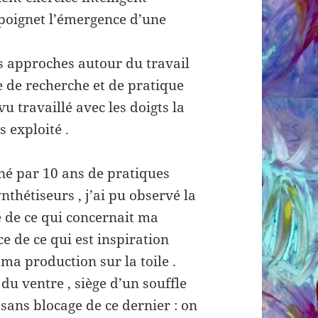
poignet l’émergence d’une
es approches autour du travail
ue de recherche et de pratique
vu travaillé avec les doigts la
s exploité .
iné par 10 ans de pratiques
nthétiseurs , j’ai pu observé la
e de ce qui concernait ma
ce de ce qui est inspiration
 ma production sur la toile .
 du ventre , siège d’un souffle
 sans blocage de ce dernier : on