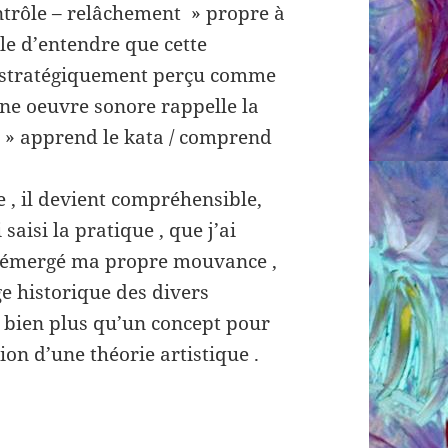
ontrôle – relâchement » propre à
tile d’entendre que cette
et stratégiquement perçu comme
une oeuvre sonore rappelle la
 : » apprend le kata / comprend
e , il devient compréhensible,
saisi la pratique , que j’ai
is émergé ma propre mouvance ,
age historique des divers
t bien plus qu’un concept pour
ion d’une théorie artistique .