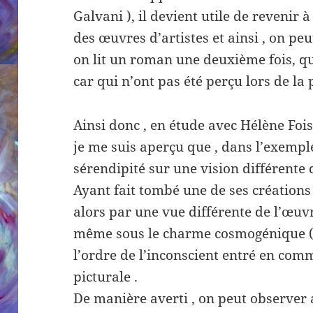
Galvani ), il devient utile de revenir à
des œuvres d’artistes et ainsi , on p
on lit un roman une deuxième fois, qu
car qui n’ont pas été perçu lors de la 
Ainsi donc , en étude avec Hélène Foi
je me suis aperçu que , dans l’exemp
sérendipité sur une vision différente d
Ayant fait tombé une de ses créations , 
alors par une vue différente de l’œuvr
même sous le charme cosmogénique ( G
l’ordre de l’inconscient entré en com
picturale .
De manière averti , on peut observer 