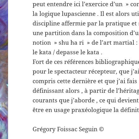
peut entendre ici l’exercice d’un » c
la logique lupascienne . Il est alors u
discipline affermie par la pratique 
une partition dans la composition d’
notion » shu ha ri » de l’art martial
le kata / depasse le kata .
Fort de ces références bibliographiqu
pour le spectacteur récepteur, que j’ai 
compris cette dernière et que j’ai fa
définissant alors , à partir de l’hérit
courants que j’aborde , ce qui devien
être en usage praxéologique la définit
Grégory Foissac Seguin ©