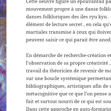
Cette oeuvre figure un épouvantail p
mouvement propre à une danse folklor
danses folkloriques des iles ryu kyu 
élément de lecture secret , en cela qu
martiales transmise à ceux qui doiven
peuvent saisir ce qui parait être anodi
En démarche de recherche-création et
l’observation de sa propre créativité , 
travail du théoricien de revenir de 
sur une boucle systémique permettant
bibliographiques, artistiques afin de 
métacognitive que ce que l’on pense av
fait et surtout nourri de ce qui est s
Dans cette approche en auto-formation