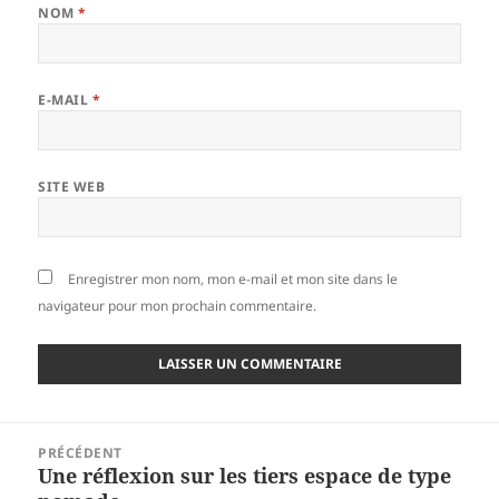
NOM
*
E-MAIL
*
SITE WEB
Enregistrer mon nom, mon e-mail et mon site dans le
navigateur pour mon prochain commentaire.
Navigation
PRÉCÉDENT
de
Une réflexion sur les tiers espace de type
Article
l’article