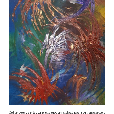
Cette oeuvre figure un épouvantail par son masque ,