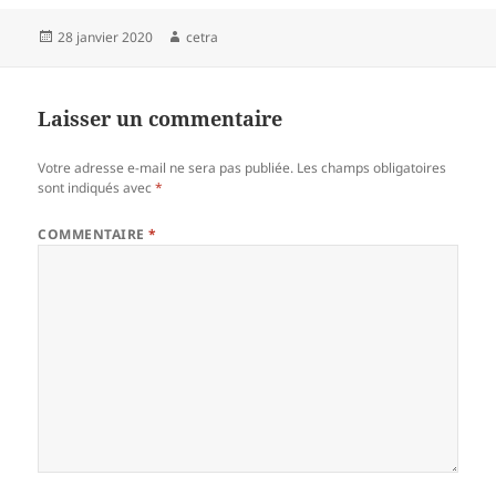
Publié
Auteur
28 janvier 2020
cetra
le
Laisser un commentaire
Votre adresse e-mail ne sera pas publiée.
Les champs obligatoires
sont indiqués avec
*
COMMENTAIRE
*