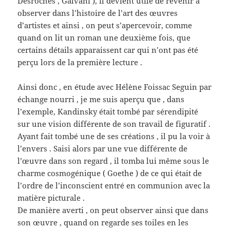
Desroches , Galvani ), il devient utile de revenir à
observer dans l’histoire de l’art des œuvres
d’artistes et ainsi , on peut s’apercevoir, comme
quand on lit un roman une deuxième fois, que
certains détails apparaissent car qui n’ont pas été
perçu lors de la première lecture .
Ainsi donc , en étude avec Hélène Foissac Seguin par
échange nourri , je me suis aperçu que , dans
l’exemple, Kandinsky était tombé par sérendipité
sur une vision différente de son travail de figuratif .
Ayant fait tombé une de ses créations , il pu la voir à
l’envers . Saisi alors par une vue différente de
l’œuvre dans son regard , il tomba lui même sous le
charme cosmogénique ( Goethe ) de ce qui était de
l’ordre de l’inconscient entré en communion avec la
matière picturale .
De manière averti , on peut observer ainsi que dans
son œuvre , quand on regarde ses toiles en les