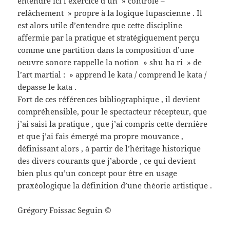
entendre ici l’exercice d’un » contrôle –
relâchement » propre à la logique lupascienne . Il
est alors utile d’entendre que cette discipline
affermie par la pratique et stratégiquement perçu
comme une partition dans la composition d’une
oeuvre sonore rappelle la notion » shu ha ri » de
l’art martial : » apprend le kata / comprend le kata /
depasse le kata .
Fort de ces références bibliographique , il devient
compréhensible, pour le spectacteur récepteur, que
j’ai saisi la pratique , que j’ai compris cette dernière
et que j’ai fais émergé ma propre mouvance ,
définissant alors , à partir de l’héritage historique
des divers courants que j’aborde , ce qui devient
bien plus qu’un concept pour être en usage
praxéologique la définition d’une théorie artistique .
Grégory Foissac Seguin ©