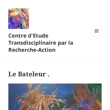
Centre d'Etude
MENU
Transdisciplinaire par la
ET
WIDGETS
Recherche-Action
Le Bateleur .