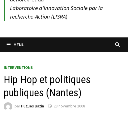
Laboratoire d'innovation Sociale par la
recherche-Action (LISRA
)
MENU
INTERVENTIONS
Hip Hop et politiques
publiques (Nantes)
par
Hugues Bazin
28 novembre 2008