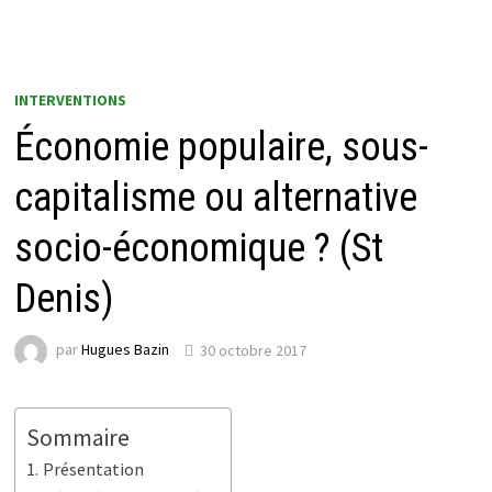
INTERVENTIONS
Économie populaire, sous-
capitalisme ou alternative
socio-économique ? (St
Denis)
par
Hugues Bazin
30 octobre 2017
Sommaire
Présentation