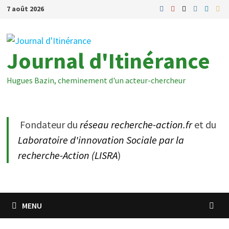
Passer
7 août 2026
au
contenu
Journal d'Itinérance
Hugues Bazin, cheminement d'un acteur-chercheur
Fondateur du
réseau recherche-action.fr
et du
Laboratoire d'innovation Sociale par la
recherche-Action (LISRA
)
MENU