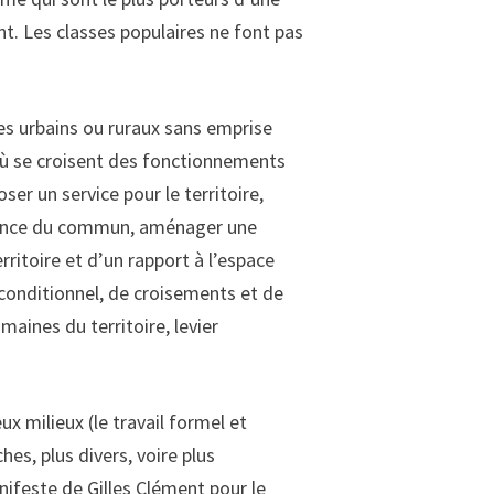
t. Les classes populaires ne font pas
ces urbains ou ruraux sans emprise
ù se croisent des fonctionnements
er un service pour le territoire,
rnance du commun, aménager une
ritoire et d’un rapport à l’espace
inconditionnel, de croisements et de
umaines du territoire, levier
x milieux (le travail formel et
hes, plus divers, voire plus
nifeste de Gilles Clément pour le