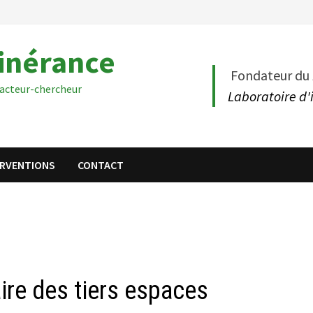
tinérance
Fondateur du
acteur-chercheur
Laboratoire d'
ERVENTIONS
CONTACT
aire des tiers espaces