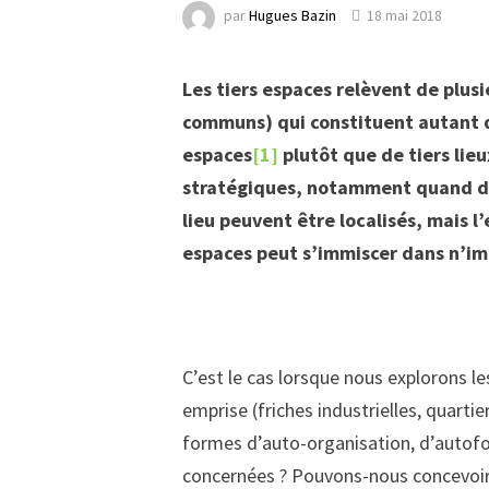
par
Hugues Bazin
18 mai 2018
Les tiers espaces relèvent de plusi
communs) qui constituent autant d
espaces
[1]
plutôt que de tiers lieu
stratégiques, notamment quand des
lieu peuvent être localisés, mais l
espaces peut s’immiscer dans n’imp
C’est le cas lorsque nous explorons 
emprise (friches industrielles, quarti
formes d’auto-organisation, d’autofo
concernées ? Pouvons-nous concevoir 