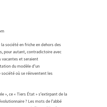
com
e la société en friche en dehors des
as, pour autant, contradictoire avec
s vacantes et seraient
ptation du modèle d’un
société où se réinventent les
e », ce « Tiers État » s’extirpant de la
évolutionnaire ? Les mots de l’abbé