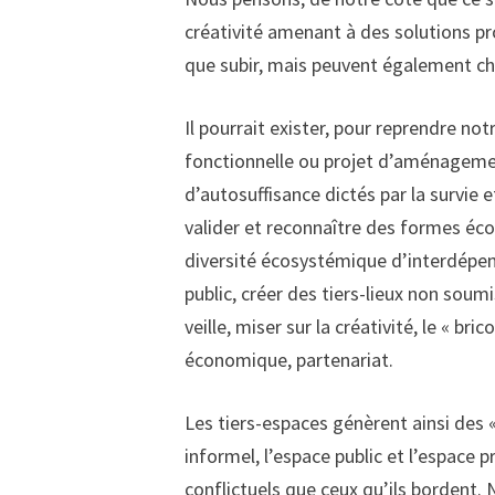
créativité amenant à des solutions p
que subir, mais peuvent également ch
Il pourrait exister, pour reprendre no
fonctionnelle ou projet d’aménageme
d’autosuffisance dictés par la survie 
valider et reconnaître des formes é
diversité écosystémique d’interdépend
public, créer des tiers-lieux non soum
veille, miser sur la créativité, le « br
économique, partenariat.
Les tiers-espaces génèrent ainsi des «
informel, l’espace public et l’espace p
conflictuels que ceux qu’ils bordent.