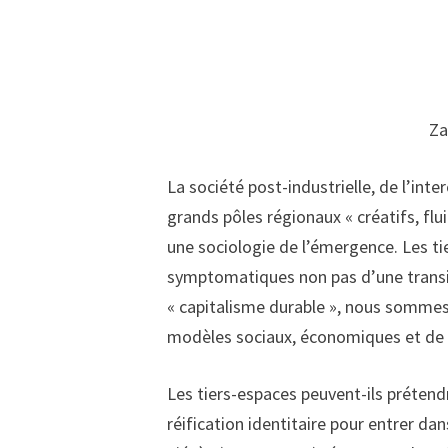
Za
La société post-industrielle, de l’inte
grands pôles régionaux « créatifs, flu
une sociologie de l’émergence. Les ti
symptomatiques non pas d’une transit
« capitalisme durable », nous sommes
modèles sociaux, économiques et de
Les tiers-espaces peuvent-ils prétendre
réification identitaire pour entrer da