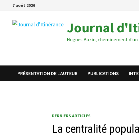
Passer
7 août 2026
au
contenu
Journal d'I
Hugues Bazin, cheminement d'un 
PRÉSENTATION DE L’AUTEUR
PUBLICATIONS
INT
DERNIERS ARTICLES
La centralité popul