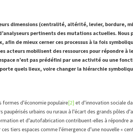
eurs dimensions (centralité, altérité, levier, bordure, m
’analyseurs pertinents des mutations actuelles. Nous p
x, afin de mieux cerner ces processus à la fois symboliq
 acteurs mobilisent des ressources pour répondre à le
’espace n’est pas prédéfini par une activité ou une fonc
orte quels lieux, voire changer la hiérarchie symboliqu
les formes d’économie populaire
[2]
et d’innovation sociale dan
ers paupérisés urbains ou ruraux à l’écart des grands pôles d’
rmation et d’autofabrication contribuent-elles à répondre a
ces tiers espaces comme l’émergence d’une nouvelle « centr