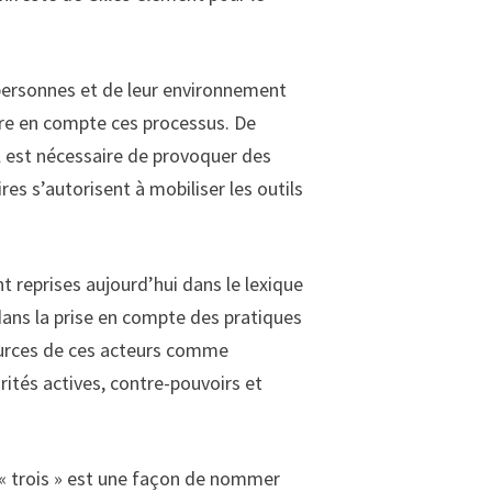
personnes et de leur environnement
dre en compte ces processus. De
l est nécessaire de provoquer des
es s’autorisent à mobiliser les outils
t reprises aujourd’hui dans le lexique
dans la prise en compte des pratiques
sources de ces acteurs comme
rités actives, contre-pouvoirs et
 « trois » est une façon de nommer