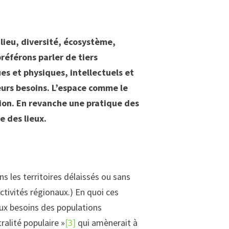
ilieu, diversité, écosystème,
référons parler de tiers
ues et physiques, intellectuels et
urs besoins. L’espace comme le
tion. En revanche une pratique des
e des lieux.
s les territoires délaissés ou sans
activités régionaux.) En quoi ces
ux besoins des populations
alité populaire »
[3]
qui amènerait à