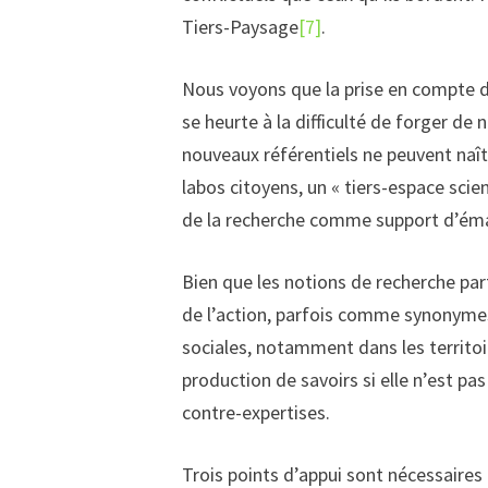
Tiers-Paysage
[7]
.
Nous voyons que la prise en compte 
se heurte à la difficulté de forger d
nouveaux référentiels ne peuvent naît
labos citoyens, un « tiers-espace scien
de la recherche comme support d’éma
Bien que les notions de recherche par
de l’action, parfois comme synonymes 
sociales, notamment dans les territo
production de savoirs si elle n’est pa
contre-expertises.
Trois points d’appui sont nécessaires