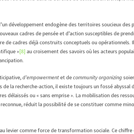
d’un développement endogène des territoires soucieux des 
e nouveaux cadres de pensée et d’action susceptibles de pren
re de cadres déjà construits conceptuels ou opérationnels. I
tifique »
[8]
au croisement des savoirs où les acteurs populair
ncipation.
ticipative,
d’empowerment
et de
community organizing
soien
de la recherche-action, il existe toujours un fossé abyssal 
ires délaissés ou « sans emprise ». La mobilisation des res
s reconnue, réduit la possibilité de se constituer comme mino
 au levier comme force de transformation sociale. Ce chiffre