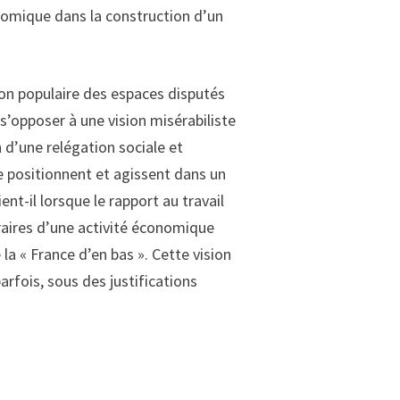
onomique dans la construction d’un
ion populaire des espaces disputés
’opposer à une vision misérabiliste
n d’une relégation sociale et
e positionnent et agissent dans un
nt-il lorsque le rapport au travail
aires d’une activité économique
a « France d’en bas ». Cette vision
arfois, sous des justifications