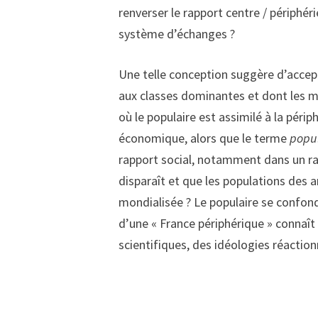
renverser le rapport centre / périphé
système d’échanges ?
Une telle conception suggère d’accept
aux classes dominantes et dont les mo
où le populaire est assimilé à la périp
économique, alors que le terme
popul
rapport social, notamment dans un rapp
disparaît et que les populations des
mondialisée ? Le populaire se confond
d’une « France périphérique » connaît 
scientifiques, des idéologies réaction