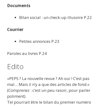
Documents
Bilan social : un check-up illusoire P.22
Courrier
Petites annonces P.23
Paroles au livres P.24
Edito
«PEPS ? La nouvelle revue ? Ah oui ! C’est pas
mal… Mais il n’y a que des articles de fond.»
(Comprenez : c’est un peu rasoir, pour parler
poliment).
Tel pourrait être le bilan du premier numéro