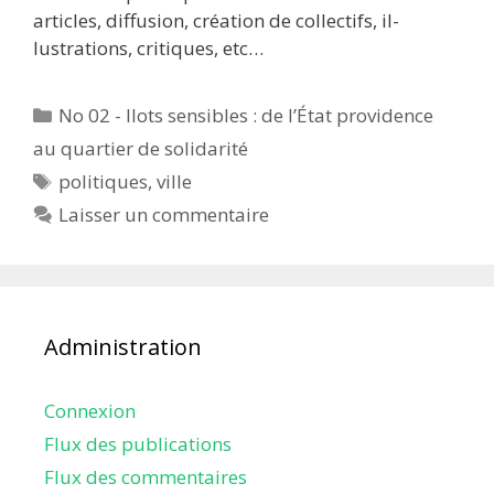
articles, diffusion, création de collectifs, il-
lustrations, critiques, etc…
Catégories
No 02 - Ilots sensibles : de l’État providence
au quartier de solidarité
Étiquettes
politiques
,
ville
Laisser un commentaire
Administration
Connexion
Flux des publications
Flux des commentaires