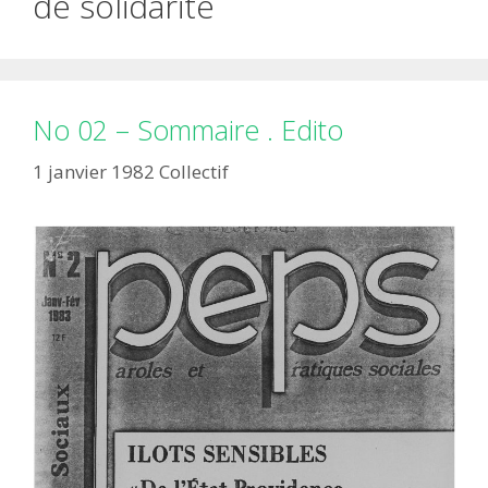
de solidarité
No 02 – Sommaire . Edito
1 janvier 1982
Collectif