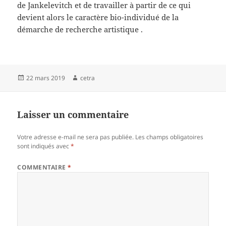
de Jankelevitch et de travailler à partir de ce qui
devient alors le caractère bio-individué de la
démarche de recherche artistique .
Publié
Auteur
22 mars 2019
cetra
le
Laisser un commentaire
Votre adresse e-mail ne sera pas publiée.
Les champs obligatoires
sont indiqués avec
*
COMMENTAIRE
*