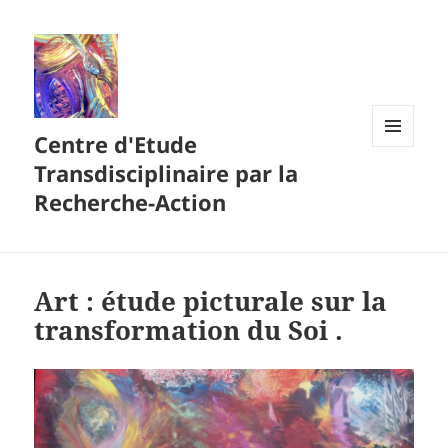
Centre d'Etude
MENU
Transdisciplinaire par la
ET
WIDGETS
Recherche-Action
Art : étude picturale sur la
transformation du Soi .