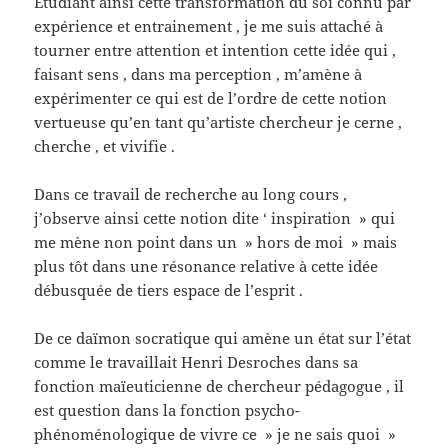
Etudiant ainsi cette transformation du soi connu par
expérience et entrainement , je me suis attaché à
tourner entre attention et intention cette idée qui ,
faisant sens , dans ma perception , m’amène à
expérimenter ce qui est de l’ordre de cette notion
vertueuse qu’en tant qu’artiste chercheur je cerne ,
cherche , et vivifie .
Dans ce travail de recherche au long cours ,
j’observe ainsi cette notion dite ‘ inspiration » qui
me mène non point dans un » hors de moi » mais
plus tôt dans une résonance relative à cette idée
débusquée de tiers espace de l’esprit .
De ce daïmon socratique qui amène un état sur l’état
comme le travaillait Henri Desroches dans sa
fonction maïeuticienne de chercheur pédagogue , il
est question dans la fonction psycho-
phénoménologique de vivre ce » je ne sais quoi »