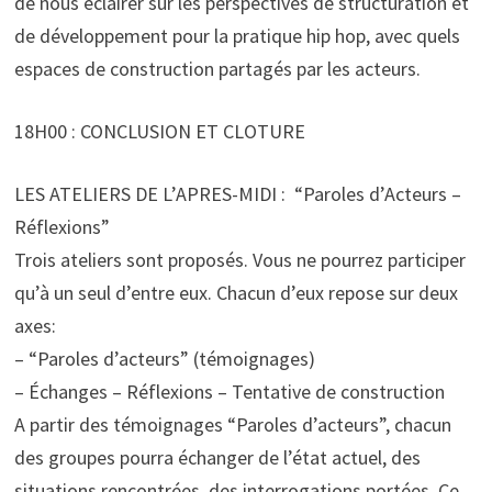
de nous éclairer sur les perspectives de structuration et
de développement pour la pratique hip hop, avec quels
espaces de construction partagés par les acteurs.
18H00 : CONCLUSION ET CLOTURE
LES ATELIERS DE L’APRES-MIDI : “Paroles d’Acteurs –
Réflexions”
Trois ateliers sont proposés. Vous ne pourrez participer
qu’à un seul d’entre eux. Chacun d’eux repose sur deux
axes:
– “Paroles d’acteurs” (témoignages)
– Échanges – Réflexions – Tentative de construction
A partir des témoignages “Paroles d’acteurs”, chacun
des groupes pourra échanger de l’état actuel, des
situations rencontrées, des interrogations portées. Ce