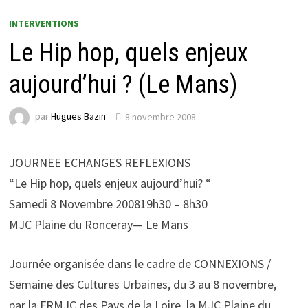
INTERVENTIONS
Le Hip hop, quels enjeux
aujourd’hui ? (Le Mans)
par
Hugues Bazin
8 novembre 2008
JOURNEE ECHANGES REFLEXIONS
“Le Hip hop, quels enjeux aujourd’hui? “
Samedi 8 Novembre 200819h30 – 8h30
MJC Plaine du Ronceray— Le Mans
Journée organisée dans le cadre de CONNEXIONS /
Semaine des Cultures Urbaines, du 3 au 8 novembre,
par la FRMJC des Pays de la Loire, la MJC Plaine du