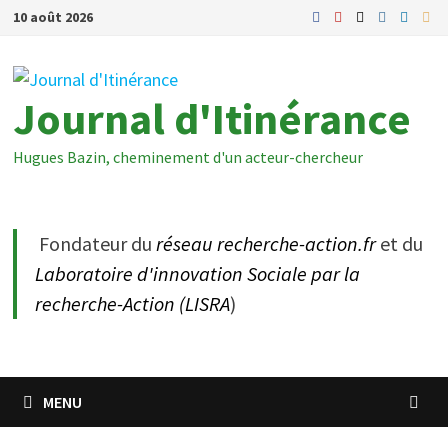
Passer
10 août 2026
au
contenu
Journal d'Itinérance
Hugues Bazin, cheminement d'un acteur-chercheur
Fondateur du
réseau recherche-action.fr
et du
Laboratoire d'innovation Sociale par la
recherche-Action (LISRA
)
MENU