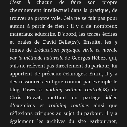
C’est à chacun de faire son propre
cheminement intellectuel dans la pratique, de
trouver sa propre voie. Cela ne se fait pas pour
autant à partir de rien : il y a de nombreux
matériaux éducatifs. D’abord, les traces écrites
et orales de David Belle(
17
). Ensuite, les 5
tomes de
L’éducation physique virile et morale
par la méthode naturelle
de Georges Hébert qui,
s’ils ne relèvent pas directement du parkour, lui
apportent de précieux éclairages: Enfin, il y a
des ressources en ligne comme par exemple le
blog
Power is nothing without control
(
18
) de
Chris Rowat, mettant en partage idées
d’exercices et
training routines
ainsi que
réflexions critiques au sujet du parkour. Il y a
également les archives du site Parkour.net,