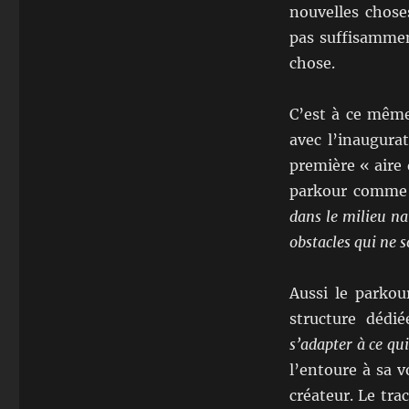
nouvelles chose
pas suffisammen
chose.
C’est à ce même
avec l’inaugura
première « aire 
parkour comm
dans le milieu na
obstacles
qui ne s
Aussi le parkou
structure dédié
s’adapter à ce qu
l’entoure à sa v
créateur. Le tra