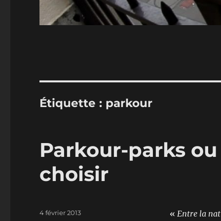
Étiquette :
parkour
Parkour-parks ou p
choisir
Publié
4 février 2013
«
Entre la nat