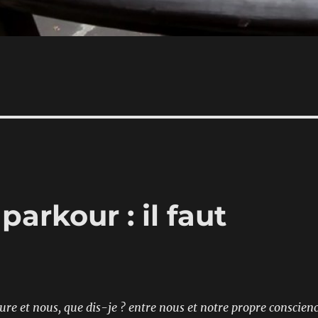
arkour : il faut
ure et nous, que dis-je ? entre nous et notre propre conscienc