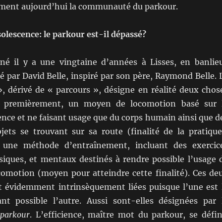
iment aujourd’hui la communauté du parkour.
solescence: le parkour est-il dépassé?
né il y a une vingtaine d’années à Lisses, en banlie
é par David Belle, inspiré par son père, Raymond Belle. 
, dérivé de « parcours », désigne en réalité deux chos
s: premièrement, un moyen de locomotion basé sur 
ience et ne faisant usage que du corps humain ainsi que d
bjets se trouvant sur sa route (finalité de la pratique
une méthode d’entraînement, incluant des exercic
siques, et mentaux destinés à rendre possible l’usage 
omotion (moyen pour atteindre cette finalité). Ces de
 évidemment intrinsèquement liées puisque l’une est 
nt possible l’autre. Aussi sont-elles désignées par 
:
parkour
. L’efficience, maître mot du parkour, se défin