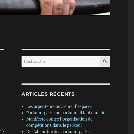
RECHERC
Recherche
pour :
ARTICLES RÉCENTS
Les arpenteurs ouvreurs d’espaces
Parkour-parks ou parkour : il faut choisir
Manifeste contre l’organisation de
compétitions dans le parkour
e,
De l’absurdité des parkour-parks