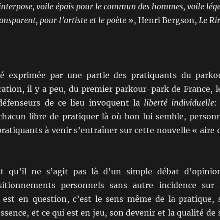
’interpose, voile épais pour le commun des hommes, voile lége
ansparent, pour l’artiste et le poète
», Henri Bergson,
Le Ri
ité exprimée par une partie des pratiquants du parko
ation, il y a peu, du premier parkour-park de France, l
défenseurs de ce lieu invoquent la
liberté individuelle
:
 chacun libre de pratiquer là où bon lui semble, person
pratiquants à venir s’entraîner sur cette nouvelle « aire 
t qu’il ne s’agit pas là d’un simple débat d’opinio
sitionnements personnels sans autre incidence sur 
i est en question, c’est le sens même de la pratique, 
ssence, et ce qui est en jeu, son devenir et la qualité de 