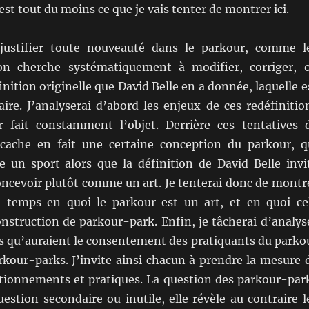
est tout du moins ce que je vais tenter de montrer ici.
 justifier toute nouveauté dans le parkour, comme l
on cherche systématiquement à modifier, corriger, 
inition originelle que David Belle en a donnée, laquelle e
aire. J’analyserai d’abord les enjeux de ces redéfinitio
 fait constamment l’objet. Derrière ces tentatives 
 cache en fait une certaine conception du parkour, q
re un sport alors que la définition de David Belle invi
oncevoir plutôt comme un art. Je tenterai donc de montr
 temps en quoi le parkour est un art, et en quoi ce
onstruction de parkour-park. Enfin, je tâcherai d’analys
s qu’auraient le consentement des pratiquants du parko
arkour-parks. J’invite ainsi chacun à prendre la mesure 
itionnements et pratiques. La question des parkour-par
estion secondaire ou inutile, elle révèle au contraire l