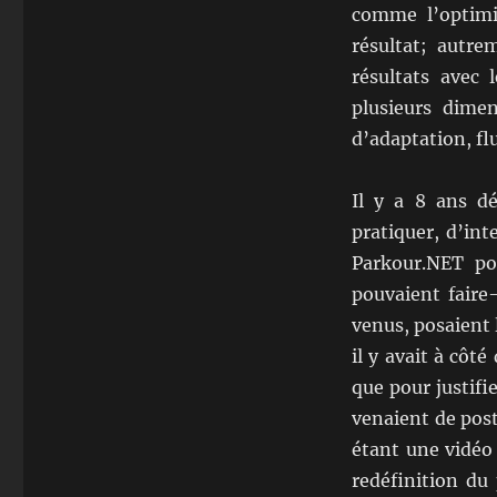
comme l’optimi
résultat; autre
résultats avec
plusieurs dimen
d’adaptation, flu
Il y a 8 ans dé
pratiquer, d’in
Parkour.NET pou
pouvaient faire
venus, posaient 
il y avait à côt
que pour justifie
venaient de pos
étant une vidéo 
redéfinition du 