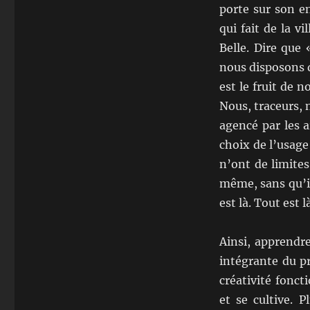
porte sur son e
qui fait de la v
Belle. Dire que
nous disposons d
est le fruit de 
Nous, traceurs, 
agencé par les 
choix de l’usage
n’ont de limites
même, sans qu’il
est là. Tout est l
Ainsi, apprendre
intégrante du 
créativité fonct
et se cultive. P