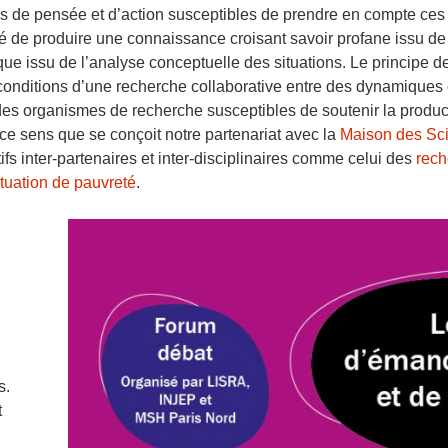
res de pensée et d’action susceptibles de prendre en compte c
é de produire une connaissance croisant savoir profane issu de 
ique issu de l’analyse conceptuelle des situations. Le principe de
s conditions d’une recherche collaborative entre des dynamiques 
t des organismes de recherche susceptibles de soutenir la prod
 ce sens que se conçoit notre partenariat avec la
Maison des Sc
ifs inter-partenaires et inter-disciplinaires comme celui des
rech
tuation de pauvreté
.
s.
t