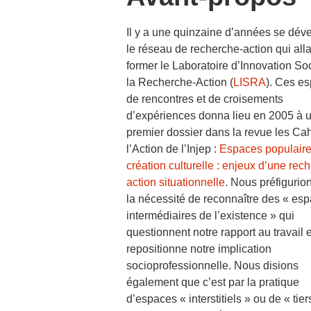
Il y a une quinzaine d’années se déve
le réseau de recherche-action qui alla
former le Laboratoire d’Innovation So
la Recherche-Action (
LISRA
). Ces e
de rencontres et de croisements
d’expériences donna lieu en 2005 à 
premier dossier dans la revue les Ca
l’Action de l’Injep :
Espaces populaire
création culturelle : enjeux d’une rec
action situationnelle
. Nous préfigurio
la nécessité de reconnaître des « es
intermédiaires de l’existence » qui
questionnent notre rapport au travail e
repositionne notre implication
socioprofessionnelle. Nous disions
également que c’est par la pratique
d’espaces « interstitiels » ou de « tier