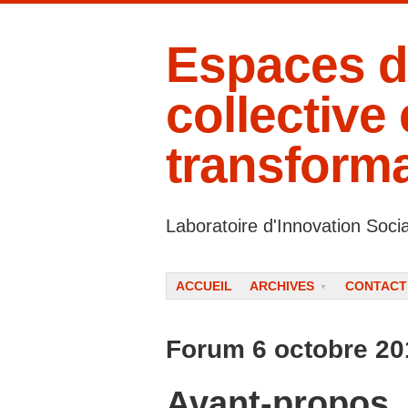
Espaces d
collective 
transforma
Laboratoire d'Innovation Soci
Menu
ALLER AU CONTENU
ACCUEIL
ARCHIVES
CONTACT
Forum 6 octobre 20
Avant-propos