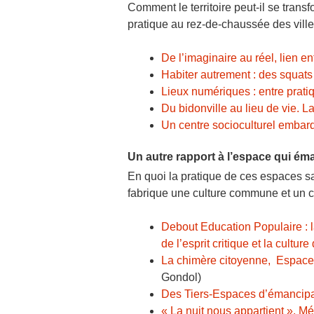
Comment le territoire peut-il se tra
pratique au rez-de-chaussée des vill
De l’imaginaire au réel, lien ent
Habiter autrement : des squat
Lieux numériques : entre prati
Du bidonville au lieu de vie. La
Un centre socioculturel embarq
Un autre rapport à l’espace qui ém
En quoi la pratique de ces espaces san
fabrique une culture commune et un 
Debout Education Populaire : l
de l’esprit critique et la cultu
La chimère citoyenne, Espace o
Gondol)
Des Tiers-Espaces d’émancipat
« La nuit nous appartient », M