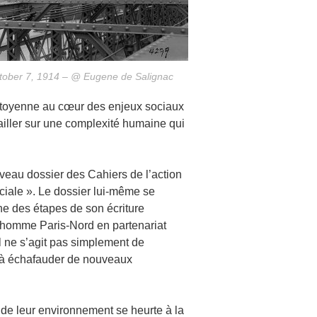
ctober 7, 1914 – @ Eugene de Salignac
citoyenne au cœur des enjeux sociaux
ailler sur une complexité humaine qui
veau dossier des Cahiers de l’action
ciale ». Le dossier lui-même se
 des étapes de son écriture
 l’homme Paris-Nord en partenariat
Il ne s’agit pas simplement de
r à échafauder de nouveaux
 de leur environnement se heurte à la