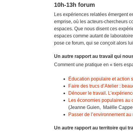
10h-13h forum
Les expériences relatées émergent en
emprise, où les acteurs-chercheurs con
espaces. Que nous disent ces expérie
espaces comme autant de laboratoires
pose ce forum, qui se conçoit alors 
Un autre rapport au travail qui nous
Comment une pratique en « tiers espa
Éducation populaire et action 
Faire des trucs d’Atelier : be
Dénouer le travail. L’expérien
Les économies populaires au c
(Jeanne Guien, Maëlle Cappel
Passer de l’environnement au m
Un autre rapport au territoire qui t