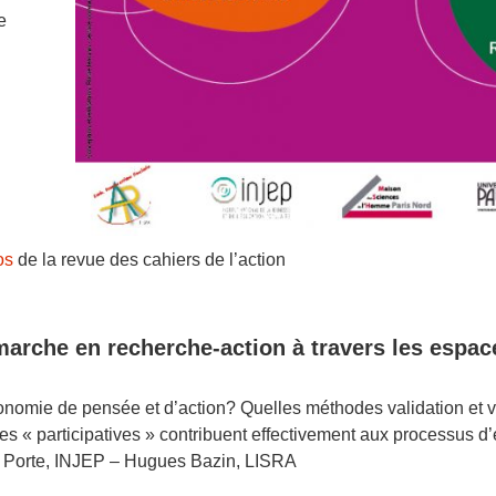
e
os
de la revue des cahiers de l’action
marche en recherche-action à travers les espac
onomie de pensée et d’action? Quelles méthodes validation et v
tes « participatives » contribuent effectivement aux processus d
 Porte, INJEP – Hugues Bazin, LISRA