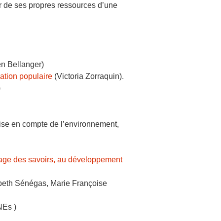
r de ses propres ressources d’une
ien Bellanger)
cation populaire
(Victoria Zorraquin).
)
prise en compte de l’environnement,
rtage des savoirs, au développement
beth Sénégas, Marie Françoise
NEs )