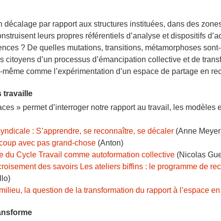
 décalage par rapport aux structures instituées, dans des zone
struisent leurs propres référentiels d’analyse et dispositifs d’a
nces ? De quelles mutations, transitions, métamorphoses sont-e
 citoyens d’un processus d’émancipation collective et de trans
lui-même comme l’expérimentation d’un espace de partage en re
 travaille
ces » permet d’interroger notre rapport au travail, les modèles
syndicale : S’apprendre, se reconnaître, se décaler
(Anne Meyer
aucoup avec pas grand-chose
(Anton)
ce du Cycle Travail comme autoformation collective
(Nicolas Gue
roisement des savoirs Les ateliers biffins : le programme de 
lo)
ilieu, la question de la transformation du rapport à l’espace e
ransforme