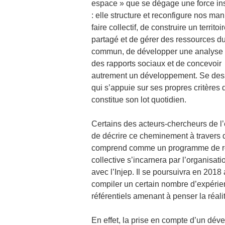
espace » que se dégage une force ins
: elle structure et reconfigure nos ma
faire collectif, de construire un territoi
partagé et de gérer des ressources d
commun, de développer une analyse c
des rapports sociaux et de concevoir
autrement un développement. Se dessi
qui s’appuie sur ses propres critères
constitue son lot quotidien.
Certains des acteurs-chercheurs de l
de décrire ce cheminement à travers d
comprend comme un programme de rec
collective s’incarnera par l’organisa
avec l’Injep. Il se poursuivra en 2018 
compiler un certain nombre d’expérie
référentiels amenant à penser la réali
En effet, la prise en compte d’un dé