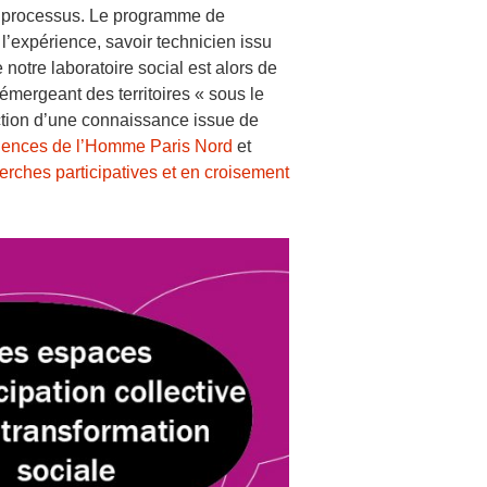
es processus. Le programme de
l’expérience, savoir technicien issu
 notre laboratoire social est alors de
émergeant des territoires « sous le
uction d’une connaissance issue de
iences de l’Homme Paris Nord
et
erches participatives et en croisement