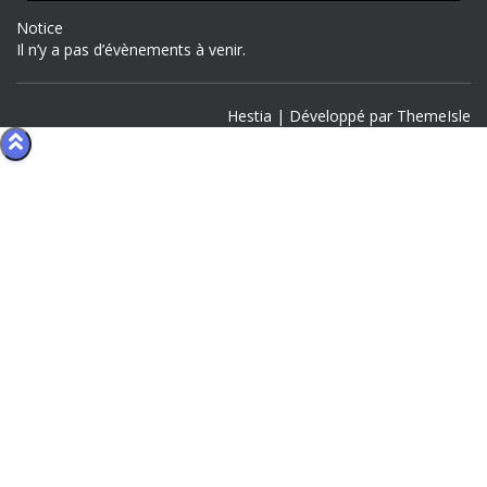
Notice
Il n’y a pas d’évènements à venir.
Hestia | Développé par
ThemeIsle