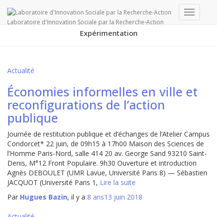
Ouvrir/f
Laboratoire d'Innovation Sociale par la Recherche-Action
la
Expérimentation
navigati
Actualité
Économies informelles en ville et
reconfigurations de l’action
publique
Journée de restitution publique et d’échanges de l’Atelier Campus
Condorcet* 22 juin, de 09h15 à 17h00 Maison des Sciences de
l’Homme Paris-Nord, salle 414 20 av. George Sand 93210 Saint-
Denis, M°12 Front Populaire. 9h30 Ouverture et introduction
Agnès DEBOULET (UMR Lavue, Université Paris 8) — Sébastien
JACQUOT (Université Paris 1,
Lire la suite
Par
Hugues Bazin
, il y a
8 ans
13 juin 2018
Actualité