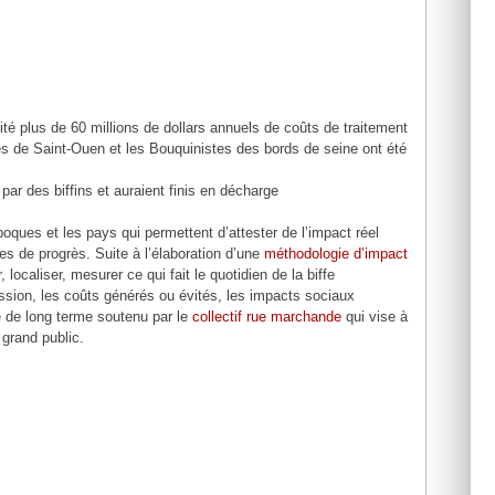
ité plus de 60 millions de dollars annuels de coûts de traitement
 de Saint-Ouen et les Bouquinistes des bords de seine ont été
par des biffins et auraient finis en décharge
époques et les pays qui permettent d’attester de l’impact réel
es de progrès. Suite à l’élaboration d’une
méthodologie d’impact
 localiser, mesurer ce qui fait le quotidien de la biffe
ression, les coûts générés ou évités, les impacts sociaux
e de long terme soutenu par le
collectif rue marchande
qui vise à
 grand public.