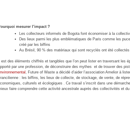
ourquoi mesurer l’impact ?
Les collecteurs informels de Bogota font économiser à la collectiv
Des lieux parmi les plus emblématiques de Paris comme les puces
créé par les biffins
Au Brésil, 90 % des matériaux qui sont recyclés ont été collectés 
l est des éléments chiffrés et tangibles que l’on peut lister en traversant les 
pporté par une profession, de déconstruire des mythes et de trouver des pist
nvironnemental
, Future of Waste a décidé d’aider l’association Amelior à lister,
rancilienne : les biffins, les lieux de collecte, de stockage, de vente, de rép
conomiques, culturels et écologiques . Ce travail s’inscrit dans une démarch
ieux faire comprendre cette activité ancestrale auprès des collectivités et du