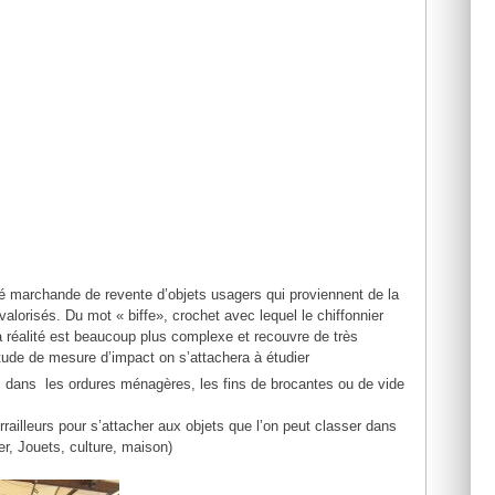
té marchande de revente d’objets usagers qui proviennent de la
alorisés. Du mot « biffe», crochet avec lequel le chiffonnier
 La réalité est beaucoup plus complexe et recouvre de très
étude de mesure d’impact on s’attachera à étudier
, dans les ordures ménagères, les fins de brocantes ou de vide
railleurs pour s’attacher aux objets que l’on peut classer dans
er, Jouets, culture, maison)