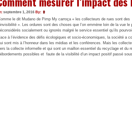
Comment mesurer l’impact des bi
n:
septembre 1, 2016
By:
omme le dit Mudano de Pimp My carroça « les collecteurs de rues sont des su
’invisibilité ». Les ordures sont des choses que l’on emmène loin de la vue le 
éconsidérés socialement ou ignorés malgré le service essentiel qu’ils pourvoi
ace à l’évidence des défis écologiques et socio-économiques, la société a co
ui sont mis à l’honneur dans les médias et les conférences. Mais les collecte
ers la collecte informelle et qui sont un maillon essentiel du recyclage et d
ébordements possibles et faute de la visibilité d’un impact positif passé sous