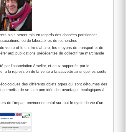
rents biais seront mis en regards des données parisiennes,
associations, ou de laboratoires de recherches
 vente et le chiffre d’affaire, les moyens de transport et de
éférer aux publications précédentes du collectif rue marchande
té par l’association Amelior, et ceux supportés par la
, à la répression de la vente à la sauvette ainsi que les coûts
 écologiques des différents objets types qui sont détournés des
ui permettra de se faire une idée des avantages écologiques à
ers de l’impact environnemental sur tout le cycle de vie d’un