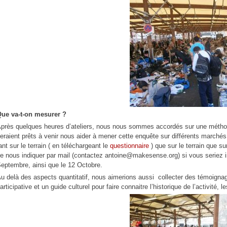
ue va-t-on mesurer ?
près quelques heures d’ateliers, nous nous sommes accordés sur une méthod
eraient prêts à venir nous aider à mener cette enquête sur différents marchés
ant sur le terrain ( en téléchargeant le
questionnaire
) que sur le terrain que su
e nous indiquer par mail (contactez antoine@makesense.org) si vous seriez in
eptembre, ainsi que le 12 Octobre.
u delà des aspects quantitatif, nous aimerions aussi collecter des témoignag
articipative et un guide culturel pour faire connaitre l’historique de l’activité,