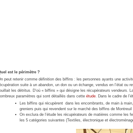
uel est le périmètre ?
n peut retenir comme définition des biffins : les personnes ayants une activi
écupération suite à un abandon, un don ou un échange, vendus en l’état ou rev
ouillait les détritus. D’où « biffins » qui désigne les récupérateurs vendeurs.
ombreux paramètres qui sont détaillés dans cette
étude
. Dans le cadre de l’
Les biffins qui récupèrent dans les encombrants, de main à main
greniers puis qui revendent sur le marché des biffins de Montreuil
On exclura de l’étude les récupérateurs de matières comme les fer
les 5 catégories suivantes (Textiles, électronique et électroménag