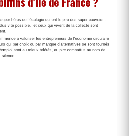
ffins d’Ile de France ?
per héros de l’écologie qui ont le pire des super pouvoirs :
plus vite possible, et ceux qui vivent de la collecte sont
ent.
mmencé à valoriser les entrepreneurs de l’économie circulaire
urs qui par choix ou par manque d’alternatives se sont tournés
u réemploi sont au mieux tolérés, au pire combattus au nom de
 silence.