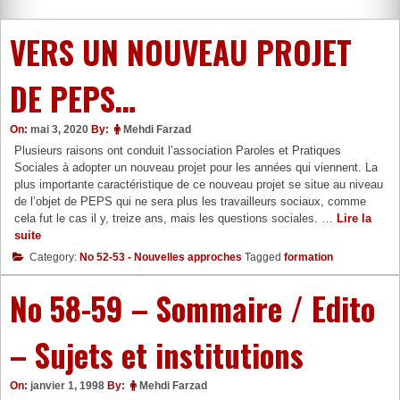
VERS UN NOUVEAU PROJET
DE PEPS…
On:
mai 3, 2020
By:
Mehdi Farzad
Plusieurs raisons ont conduit l’association Paroles et Pratiques
Sociales à adopter un nouveau projet pour les années qui viennent. La
plus importante caractéristique de ce nouveau projet se situe au niveau
de l’objet de PEPS qui ne sera plus les travailleurs sociaux, comme
cela fut le cas il y, treize ans, mais les questions sociales. …
Lire la
VERS
suite
UN
Category:
No 52-53 - Nouvelles approches
Tagged
formation
NOUVEAU
PROJET
No 58-59 – Sommaire / Edito
DE
PEPS…
– Sujets et institutions
On:
janvier 1, 1998
By:
Mehdi Farzad