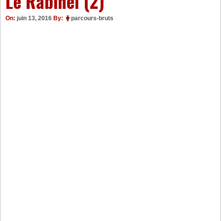
Le Rabinel (2)
On:
juin 13, 2016
By:
parcours-bruts