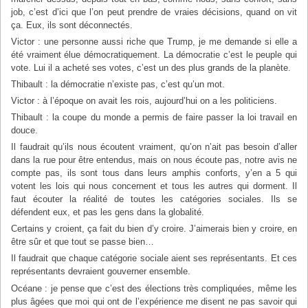
job, c’est d’ici que l’on peut prendre de vraies décisions, quand on vit
ça. Eux, ils sont déconnectés.
Victor : une personne aussi riche que Trump, je me demande si elle a
été vraiment élue démocratiquement. La démocratie c’est le peuple qui
vote. Lui il a acheté ses votes, c’est un des plus grands de la planète.
Thibault : la démocratie n’existe pas, c’est qu’un mot.
Victor : à l’époque on avait les rois, aujourd’hui on a les politiciens.
Thibault : la coupe du monde a permis de faire passer la loi travail en
douce.
Il faudrait qu’ils nous écoutent vraiment, qu’on n’ait pas besoin d’aller
dans la rue pour être entendus, mais on nous écoute pas, notre avis ne
compte pas, ils sont tous dans leurs amphis conforts, y’en a 5 qui
votent les lois qui nous concernent et tous les autres qui dorment. Il
faut écouter la réalité de toutes les catégories sociales. Ils se
défendent eux, et pas les gens dans la globalité.
Certains y croient, ça fait du bien d’y croire. J’aimerais bien y croire, en
être sûr et que tout se passe bien…
Il faudrait que chaque catégorie sociale aient ses représentants. Et ces
représentants devraient gouverner ensemble.
Océane : je pense que c’est des élections très compliquées, même les
plus âgées que moi qui ont de l’expérience me disent ne pas savoir qui