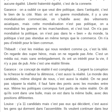
aucune égalité. Liberté fraternité égalité, c’est de la connerie.
Garance : on a oublié ce que veut dire politique, dans l’antiquité, c’est
le bien de la cité. Mais on vit en guerre mondialisée, il y a une
mondialisation commerciale, on s’habille avec des vêtements
asiatiques, mais cette mondialisation n’est pas politique, on a
mondialisé les guerres et les marchandises, et c’est tout. On n’a pas
mondialisé la politique, on n’est pas dans le « bien » du monde, la
politique s’est pas étendue en même temps que le commerce. On n’a
peu d’intérêt pour le bien commun.
Thibault : c’est les médias qui nous rendent comme ça, c’est la télé.
On regarde des super héros, mais on ne regarde pas Arte. C’est un
média oui, mais sans embrigadement, ils ont un intérêt pour la vie, il
n’y a pas de pub. Arte c’est une réalité filmée.
Garance : ce concept de réalité il est compliqué… L’argent la corruption
la richesse le malheur la détresse, c’est aussi la réalité. Le monde des
candidats, même éloigné de nous, c’est aussi la réalité. On ne peut
pas séparer la réalité, il faut faire des ponts avec les mondes entre
eux. Même les politiques corrompus font partis de notre réalité. On dit
qu’ils sont dans une bulle, mais on est dans la même bulle, avec des
positions différentes.
Louise : y’a 11 candidats mais c’est pas eux qui décident, c’est aussi
les gens qui dorment dans l’assemblée. Ils veulent continuer dans leur