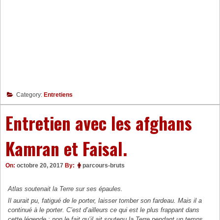
Category:
Entretiens
Entretien avec les afghans
Kamran et Faisal.
On:
octobre 20, 2017
By:
parcours-bruts
Atlas soutenait la Terre sur ses épaules.
Il aurait pu, fatigué de le porter, laisser tomber son fardeau. Mais il a
continué à le porter. C’est d’ailleurs ce qui est le plus frappant dans
cette légende : non le fait qu’il ait soutenu la Terre pendant un temps