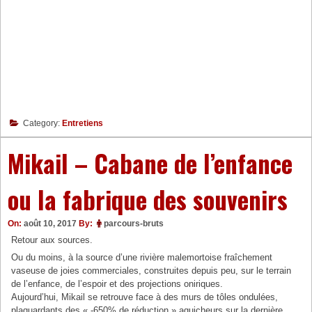
Category:
Entretiens
Mikail – Cabane de l’enfance
ou la fabrique des souvenirs
On:
août 10, 2017
By:
parcours-bruts
Retour aux sources.
Ou du moins, à la source d’une rivière malemortoise fraîchement
vaseuse de joies commerciales, construites depuis peu, sur le terrain
de l’enfance, de l’espoir et des projections oniriques.
Aujourd’hui, Mikail se retrouve face à des murs de tôles ondulées,
plaquardants des « -650% de réduction » aguicheurs sur la dernière