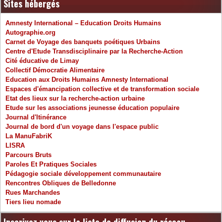
Sites hébergés
Amnesty International – Education Droits Humains
Autographie.org
Carnet de Voyage des banquets poétiques Urbains
Centre d'Etude Transdisciplinaire par la Recherche-Action
Cité éducative de Limay
Collectif Démocratie Alimentaire
Education aux Droits Humains Amnesty International
Espaces d'émancipation collective et de transformation sociale
Etat des lieux sur la recherche-action urbaine
Etude sur les associations jeunesse éducation populaire
Journal d'Itinérance
Journal de bord d'un voyage dans l'espace public
La ManuFabriK
LISRA
Parcours Bruts
Paroles Et Pratiques Sociales
Pédagogie sociale développement communautaire
Rencontres Obliques de Belledonne
Rues Marchandes
Tiers lieu nomade
Inscrivez vous sur la liste de diffusion du réseau