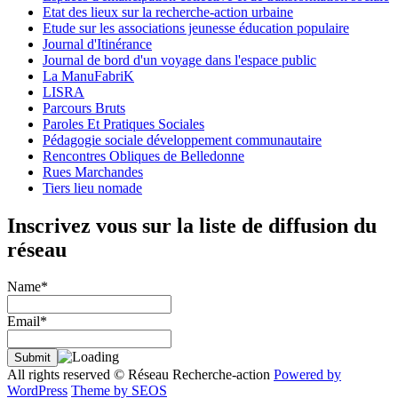
Etat des lieux sur la recherche-action urbaine
Etude sur les associations jeunesse éducation populaire
Journal d'Itinérance
Journal de bord d'un voyage dans l'espace public
La ManuFabriK
LISRA
Parcours Bruts
Paroles Et Pratiques Sociales
Pédagogie sociale développement communautaire
Rencontres Obliques de Belledonne
Rues Marchandes
Tiers lieu nomade
Inscrivez vous sur la liste de diffusion du
réseau
Name*
Email*
All rights reserved © Réseau Recherche-action
Powered by
WordPress
Theme by SEOS