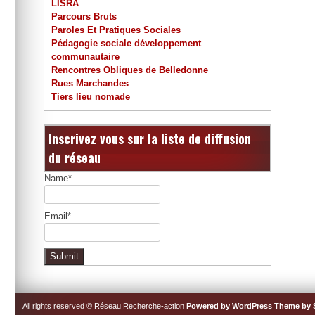
LISRA
Parcours Bruts
Paroles Et Pratiques Sociales
Pédagogie sociale développement
communautaire
Rencontres Obliques de Belledonne
Rues Marchandes
Tiers lieu nomade
Inscrivez vous sur la liste de diffusion
du réseau
Name*
Email*
All rights reserved © Réseau Recherche-action
Powered by WordPress
Theme by