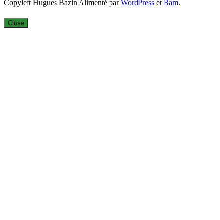
Copyleft Hugues Bazin Alimenté par
WordPress
et
Bam
.
Close