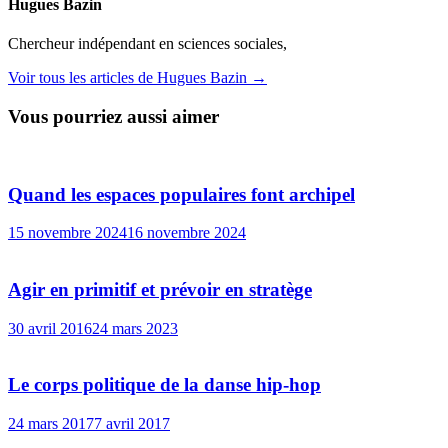
Hugues Bazin
Chercheur indépendant en sciences sociales,
Voir tous les articles de Hugues Bazin →
Vous pourriez aussi aimer
Quand les espaces populaires font archipel
15 novembre 2024
16 novembre 2024
Agir en primitif et prévoir en stratège
30 avril 2016
24 mars 2023
Le corps politique de la danse hip-hop
24 mars 2017
7 avril 2017