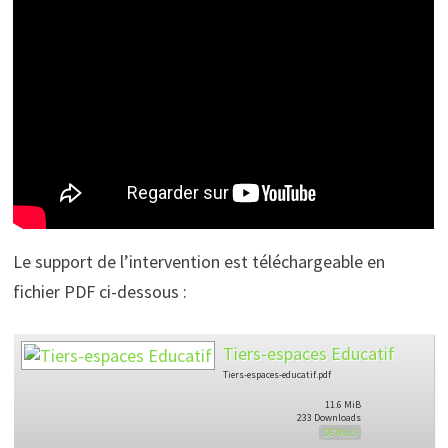
Le support de l’intervention est téléchargeable en
fichier PDF ci-dessous :
Tiers-espaces Educatif
Tiers-espaces-educatif.pdf
11.6 MiB
233 Downloads
DÉTAILS