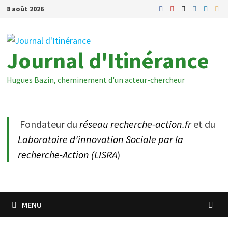
Passer
8 août 2026
au
contenu
Journal d'Itinérance
Hugues Bazin, cheminement d'un acteur-chercheur
Fondateur du
réseau recherche-action.fr
et du
Laboratoire d'innovation Sociale par la
recherche-Action (LISRA
)
MENU