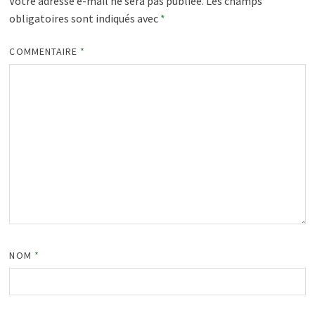
Votre adresse e-mail ne sera pas publiée.
Les champs
obligatoires sont indiqués avec
*
COMMENTAIRE
*
NOM
*