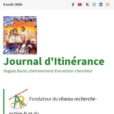
Passer
8 août 2026
au
contenu
Journal d'Itinérance
Hugues Bazin, cheminement d'un acteur-chercheur
Fondateur du
réseau recherche-
action.fr
et du