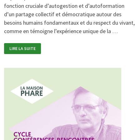
fonction cruciale d’autogestion et d’autoformation
d’un partage collectif et démocratique autour des
besoins humains fondamentaux et du respect du vivant,
comme en témoigne l’expérience unique de la …
LES
LIRE LA SUITE
CENTRALITÉS
POPULAIRES
DE
LA
PÉDAGOGIE
SOCIALE