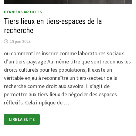
DERNIERS ARTICLES
Tiers lieux en tiers-espaces de la
recherche
18 juin 2023
ou comment les inscrire comme laboratoires sociaux
d’un tiers-paysage Au même titre que sont reconnus les
droits culturels pour les populations, Il existe un
véritable enjeu à reconnaître un tiers-secteur de la
recherche comme droit aux savoirs. Il s’agit de
permettre aux tiers-lieux de négocier des espaces
réflexifs. Cela implique de …
TIERS
LIRE LA SUITE
LIEUX
EN
TIERS-
ESPACES