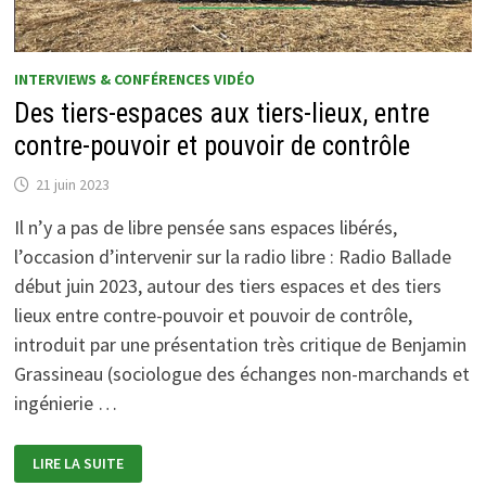
INTERVIEWS & CONFÉRENCES VIDÉO
Des tiers-espaces aux tiers-lieux, entre
contre-pouvoir et pouvoir de contrôle
21 juin 2023
Il n’y a pas de libre pensée sans espaces libérés,
l’occasion d’intervenir sur la radio libre : Radio Ballade
début juin 2023, autour des tiers espaces et des tiers
lieux entre contre-pouvoir et pouvoir de contrôle,
introduit par une présentation très critique de Benjamin
Grassineau (sociologue des échanges non-marchands et
ingénierie …
DES
LIRE LA SUITE
TIERS-
ESPACES