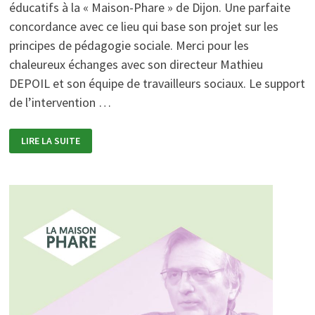
éducatifs à la « Maison-Phare » de Dijon. Une parfaite
concordance avec ce lieu qui base son projet sur les
principes de pédagogie sociale. Merci pour les
chaleureux échanges avec son directeur Mathieu
DEPOIL et son équipe de travailleurs sociaux. Le support
de l’intervention …
TIERS
LIRE LA SUITE
ESPACES
ÉDUCATIFS