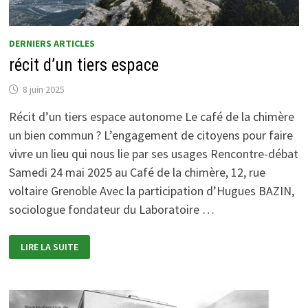
DERNIERS ARTICLES
récit d’un tiers espace
8 juin 2025
Récit d’un tiers espace autonome Le café de la chimère
un bien commun ? L’engagement de citoyens pour faire
vivre un lieu qui nous lie par ses usages Rencontre-débat
Samedi 24 mai 2025 au Café de la chimère, 12, rue
voltaire Grenoble Avec la participation d’Hugues BAZIN,
sociologue fondateur du Laboratoire …
RÉCIT
LIRE LA SUITE
D’UN
TIERS
ESPACE