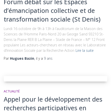
Forum débat sur les Espaces
d’émancipation collective et de
transformation sociale (St Denis)
Lundi 16 octobre de 9h à 13h à l’auditorium de la Maison des
Sciences de l’Homme Paris-Nord 20 av George Sand 93210 St-
Denis la Plaine RER B La Plaine – Stade de France – M° 12 Front
populaire Les acteurs-chercheurs en réseau avec le Laboratoire
d’Innovation Sociale par la Recherche-Action
Lire la suite
Par
Hugues Bazin
, il y a
9 ans
ACTUALITÉ
Appel pour le développement des
recherches participatives en