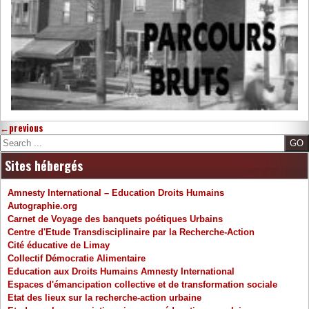
←
previous
Search
Sites hébergés
Amnesty International – Education Droits Humains
Autographie.org
Carnet de Voyage des banquets poétiques Urbains
Centre d'Etude Transdisciplinaire par la Recherche-Action
Cité éducative de Limay
Collectif Démocratie Alimentaire
Education aux Droits Humains Amnesty International
Espaces d'émancipation collective et de transformation sociale
Etat des lieux sur la recherche-action urbaine