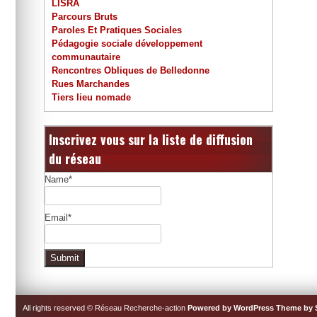
LISRA
Parcours Bruts
Paroles Et Pratiques Sociales
Pédagogie sociale développement
communautaire
Rencontres Obliques de Belledonne
Rues Marchandes
Tiers lieu nomade
Inscrivez vous sur la liste de diffusion
du réseau
Name*
Email*
All rights reserved © Réseau Recherche-action
Powered by WordPress
Theme by