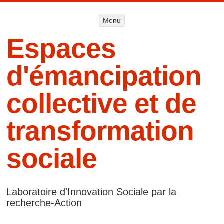
Menu
Menu
ALLER AU
CONTENU
Espaces
d'émancipation
collective et de
transformation
sociale
Laboratoire d'Innovation Sociale par la
recherche-Action