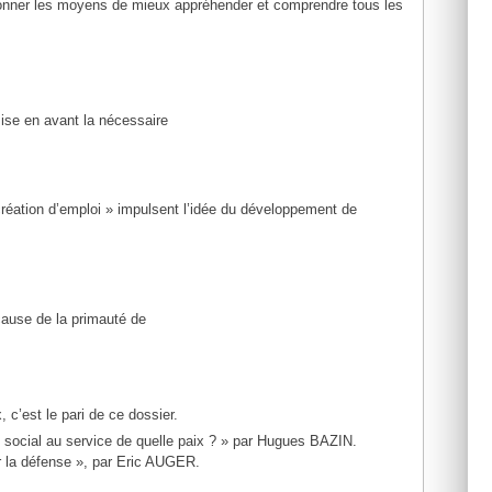
e donner les moyens de mieux appréhender et comprendre tous les
ise en avant la nécessaire
réation d’emploi » impulsent l’idée du développement de
ause de la primauté de
, c’est le pari de ce dossier.
ail social au service de quelle paix ? » par Hugues BAZIN.
ser la défense », par Eric AUGER.