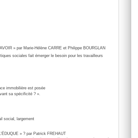
OIR » par Marie-Hélène CARRE et Philippe BOURGLAN
iques sociales fait émerger le besoin pour les travailleurs
nce immobilière est posée
ant sa spécificité ? ».
il social, largement
ÉDUQUE » ? par Patrick FREHAUT