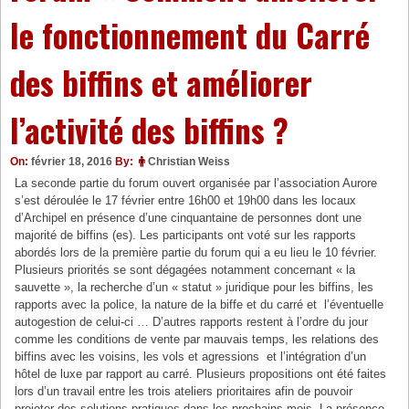
le fonctionnement du Carré
des biffins et améliorer
l’activité des biffins ?
On:
février 18, 2016
By:
Christian Weiss
La seconde partie du forum ouvert organisée par l’association Aurore
s’est déroulée le 17 février entre 16h00 et 19h00 dans les locaux
d’Archipel en présence d’une cinquantaine de personnes dont une
majorité de biffins (es). Les participants ont voté sur les rapports
abordés lors de la première partie du forum qui a eu lieu le 10 février.
Plusieurs priorités se sont dégagées notamment concernant « la
sauvette », la recherche d’un « statut » juridique pour les biffins, les
rapports avec la police, la nature de la biffe et du carré et l’éventuelle
autogestion de celui-ci … D’autres rapports restent à l’ordre du jour
comme les conditions de vente par mauvais temps, les relations des
biffins avec les voisins, les vols et agressions et l’intégration d’un
hôtel de luxe par rapport au carré. Plusieurs propositions ont été faites
lors d’un travail entre les trois ateliers prioritaires afin de pouvoir
projeter des solutions pratiques dans les prochains mois. La présence