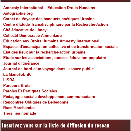
Amnesty International – Education Droits Humains
Autographie.org
Carnet de Voyage des banquets poétiques Urbains
Centre d'Etude Transdisciplinaire par la Recherche-Action
Cité éducative de Limay
Collectif Démocratie Alimentaire
Education aux Droits Humains Amnesty International
Espaces d'émancipation collective et de transformation sociale
Etat des lieux sur la recherche-action urbaine
Etude sur les associations jeunesse éducation populaire
Journal d'Itinérance
Journal de bord d'un voyage dans l'espace public
La ManuFabriK
LISRA
Parcours Bruts
Paroles Et Pratiques Sociales
Pédagogie sociale développement communautaire
Rencontres Obliques de Belledonne
Rues Marchandes
Tiers lieu nomade
Inscrivez vous sur la liste de diffusion du réseau