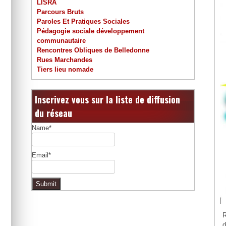
LISRA
Parcours Bruts
Paroles Et Pratiques Sociales
Pédagogie sociale développement
communautaire
Rencontres Obliques de Belledonne
Rues Marchandes
Tiers lieu nomade
Inscrivez vous sur la liste de diffusion
du réseau
Name*
Email*
R
d