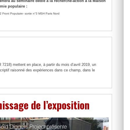
iendra au séminaire dédié à la recherche-action à la Maison
mie populaire :
 Front Populaire- sortie n°3 MSH Paris Nord
 7218) mettent en place, à partir du mois d’avril 2019, un
scriptif raisonné des expériences dans ce champ, dans le
nissage de l’exposition