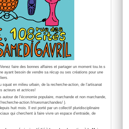
 Venez faire des bonnes affaires et partager un moment tou.te.s
sonne ayant besoin de vendre sa récup ou ses créations pour une
liers.
 squat en milieu urbain, de la recherche-action, de l’artisanat
s acteurs et actrices!
eurs autour de l’économie populaire, marchande et non marchande,
s://recherche-action.fr/ruesmarchandes/ ).
uis huit mois. Il est porté par un collectif pluridisciplinaire
sociaux qui cherchent à faire vivre un espace d’entraide, de