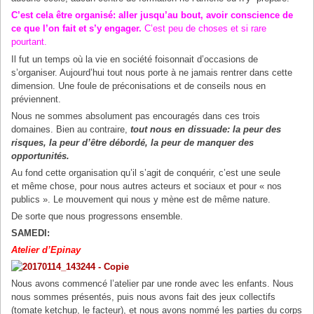
C’est cela être organisé: aller jusqu’au bout, avoir conscience de
ce que l’on fait et s’y engager.
C’est peu de choses et si rare
pourtant.
Il fut un temps où la vie en société foisonnait d’occasions de
s’organiser. Aujourd’hui tout nous porte à ne jamais rentrer dans cette
dimension. Une foule de préconisations et de conseils nous en
préviennent.
Nous ne sommes absolument pas encouragés dans ces trois
domaines. Bien au contraire,
tout nous en dissuade: la peur des
risques, la peur d’être débordé, la peur de manquer des
opportunités.
Au fond cette organisation qu’il s’agit de conquérir, c’est une seule
et même chose, pour nous autres acteurs et sociaux et pour « nos
publics ». Le mouvement qui nous y mène est de même nature.
De sorte que nous progressons ensemble.
SAMEDI:
Atelier d’Epinay
Nous avons commencé l’atelier par une ronde avec les enfants. Nous
nous sommes présentés, puis nous avons fait des jeux collectifs
(tomate ketchup, le facteur), et nous avons nommé les parties du corps