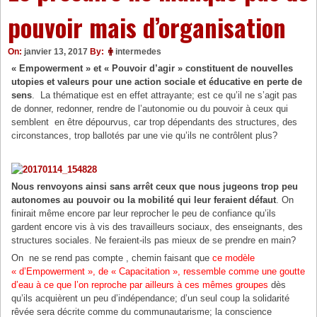
pouvoir mais d’organisation
On:
janvier 13, 2017
By:
intermedes
« Empowerment » et « Pouvoir d’agir » constituent de nouvelles
utopies et valeurs pour une action sociale et éducative en perte de
sens
. La thématique est en effet attrayante; est ce qu’il ne s’agit pas
de donner, redonner, rendre de l’autonomie ou du pouvoir à ceux qui
semblent en être dépourvus, car trop dépendants des structures, des
circonstances, trop ballotés par une vie qu’ils ne contrôlent plus?
Nous renvoyons ainsi sans arrêt ceux que nous jugeons trop peu
autonomes au pouvoir ou la mobilité qui leur feraient défaut
. On
finirait même encore par leur reprocher le peu de confiance qu’ils
gardent encore vis à vis des travailleurs sociaux, des enseignants, des
structures sociales. Ne feraient-ils pas mieux de se prendre en main?
On ne se rend pas compte , chemin faisant que
ce modèle
« d’Empowerment », de « Capacitation », ressemble comme une goutte
d’eau à ce que l’on reproche par ailleurs à ces mêmes groupes
dès
qu’ils acquièrent un peu d’indépendance; d’un seul coup la solidarité
rêvée sera décrite comme du communautarisme; la conscience