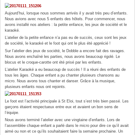
Aujourd’hui, lorsque nous sommes arrivés il y avait très peu d’enfants.
Nous avions avec nous 5 enfants des hôtels. Pour commencer, nous
avons installé nos ateliers : la petite enfance, les jeux de société et le
karaoké.
L’atelier de la petite enfance n’a pas eu de succès, ceux sont les jeux
de société, le karaoké et le foot qui ont le plus été apprécié !
Sur l’atelier des jeux de société, le Dobble a encore fait des ravages.
Nous avons enchaîné les parties, nous avons beaucoup rigolé. Le
blocus et le croque-carotte ont été prisé par les enfants.
L’atelier Karaoké a eu beaucoup de succès ! Il a réuni des enfants de
tous les âges. Chaque enfant a pu chanter plusieurs chansons au
micro. Nous avons tous chanter et danser. Grâce à la musique,
plusieurs enfants nous ont rejoints.
Le foot est l’activité principale à St Eloi, tout s’est très bien passé. Les
garçons étaient respectueux entre eux et avaient un bon sens de
l’équipe.
Nous avons terminé l’atelier avec une vingtaine d’enfants. Lors de
l’assemblée chaque enfant a parlé dans le micro pour dire ce qu’il avait
aimé ou non et ce qu’ils souhaitaient faire la semaine prochaine. Un