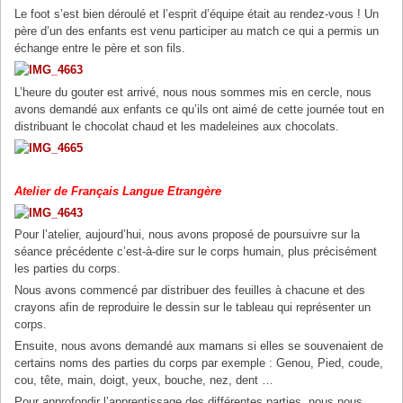
Le foot s’est bien déroulé et l’esprit d’équipe était au rendez-vous ! Un
père d’un des enfants est venu participer au match ce qui a permis un
échange entre le père et son fils.
L’heure du gouter est arrivé, nous nous sommes mis en cercle, nous
avons demandé aux enfants ce qu’ils ont aimé de cette journée tout en
distribuant le chocolat chaud et les madeleines aux chocolats.
Atelier de Français Langue Etrangère
Pour l’atelier, aujourd’hui, nous avons proposé de poursuivre sur la
séance précédente c’est-à-dire sur le corps humain, plus précisément
les parties du corps.
Nous avons commencé par distribuer des feuilles à chacune et des
crayons afin de reproduire le dessin sur le tableau qui représenter un
corps.
Ensuite, nous avons demandé aux mamans si elles se souvenaient de
certains noms des parties du corps par exemple : Genou, Pied, coude,
cou, tête, main, doigt, yeux, bouche, nez, dent …
Pour approfondir l’apprentissage des différentes parties, nous nous