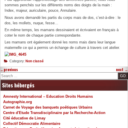
sommes penchés sur les différents noms des doigts de la main :
Index, majeur, auriculaire, pouce, Annulaire.
Nous avons demandé les partis du corps mais de dos, c’est-à-dire : le
dos, les mollets, nuque, fesse…
En même temps, les mamans dessinaient et écrivaient en français à
coter le nom de chaque partie correspondante.
Les mamans ont également donné les noms mais dans leur langue
maternelle ce qui a permis un échange de culture à travers cet atelier.
Category:
Non classé
←
previous
next
→
Search
Sites hébergés
Amnesty International – Education Droits Humains
Autographie.org
Carnet de Voyage des banquets poétiques Urbains
Centre d'Etude Transdisciplinaire par la Recherche-Action
Cité éducative de Limay
Collectif Démocratie Alimentaire