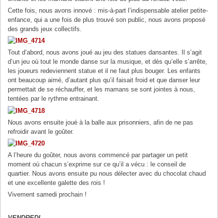
Cette fois, nous avons innové : mis-à-part l’indispensable atelier petite-
enfance, qui a une fois de plus trouvé son public, nous avons proposé
des grands jeux collectifs.
Tout d’abord, nous avons joué au jeu des statues dansantes. Il s’agit
d’un jeu où tout le monde danse sur la musique, et dès qu’elle s’arrête,
les joueurs redeviennent statue et il ne faut plus bouger. Les enfants
ont beaucoup aimé, d’autant plus qu’il faisait froid et que danser leur
permettait de se réchauffer, et les mamans se sont jointes à nous,
tentées par le rythme entrainant.
Nous avons ensuite joué à la balle aux prisonniers, afin de ne pas
refroidir avant le goûter.
A l’heure du goûter, nous avons commencé par partager un petit
moment où chacun s’exprime sur ce qu’il a vécu : le conseil de
quartier. Nous avons ensuite pu nous délecter avec du chocolat chaud
et une excellente galette des rois !
Vivement samedi prochain !
VENDREDI