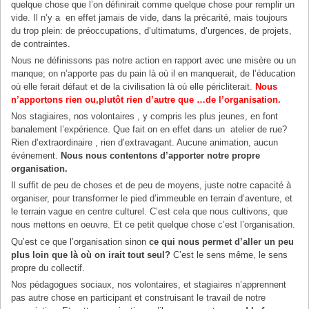
quelque chose que l’on définirait comme quelque chose pour remplir un
vide. Il n’y a en effet jamais de vide, dans la précarité, mais toujours
du trop plein: de préoccupations, d’ultimatums, d’urgences, de projets,
de contraintes.
Nous ne définissons pas notre action en rapport avec une misère ou un
manque; on n’apporte pas du pain là où il en manquerait, de l’éducation
où elle ferait défaut et de la civilisation là où elle péricliterait.
Nous
n’apportons rien ou,plutôt rien d’autre que …de l’organisation.
Nos stagiaires, nos volontaires , y compris les plus jeunes, en font
banalement l’expérience. Que fait on en effet dans un atelier de rue?
Rien d’extraordinaire , rien d’extravagant. Aucune animation, aucun
événement.
Nous nous contentons d’apporter notre propre
organisation.
Il suffit de peu de choses et de peu de moyens, juste notre capacité à
organiser, pour transformer le pied d’immeuble en terrain d’aventure, et
le terrain vague en centre culturel. C’est cela que nous cultivons, que
nous mettons en oeuvre. Et ce petit quelque chose c’est l’organisation.
Qu’est ce que l’organisation sinon
ce qui nous permet d’aller un peu
plus loin que là où on irait tout seul?
C’est le sens même, le sens
propre du collectif.
Nos pédagogues sociaux, nos volontaires, et stagiaires n’apprennent
pas autre chose en participant et construisant le travail de notre