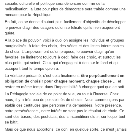
sociale, culturelle et politique sera dénoncée comme de la
radicalisation; la lutte pour plus de démocratie sera traitée comme une
menace pour la République.
En fait, on se donne d’autant plus facilement d’objectifs de développer
le pouvoir d’agir des usagers qu’on se félicite qu’ils n’en acquerront
guère.
A la place du pouvoir, voici à quoi on assigne les individus et groupes
marginalisés: à faire des choix, des séries et des listes interminables
de choix. L’Empowerment qu’on propose, le pouvoir d’agir qu’on
favorise, se limiteront toujours à ceci: faire des choix, et surtout les
plus petits qui soient. Ceux qui n’engagent à rien sur le fond et qui
occupent tout le temps qu’on a.
La véritable précarité, c’est cela finalement:
être perpétuellement en
obligation de choisir pour chaque moment, chaque chose
… et
rester en même temps dans l’impossibilité à changer quoi que ce soit.
La Pédagogie sociale de ce point de vue, va tout à l’inverse. Chez
nous, il y a très peu de possibilités de choisir. Nous commençons par
établir des certitudes que personne n’a demandées. Notre présence,
notre persévérance , notre intérêt ne sont pas le résultat de choix. Ce
sont des bases, des postulats, des « inconditionnels », sur lequel tout
se bâtit.
Mais ce que nous apportons, ce don, en quelque sorte, ce n’est jamais