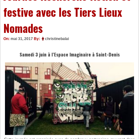
festive avec les Tiers Lieux
Nomades
On:
mai 31, 2017
By:
christinebalai
Samedi 3 juin à l’Espace Imaginaire à Saint-Denis