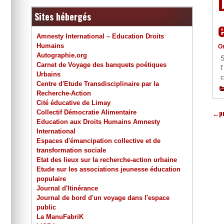
Sites hébergés
Amnesty International – Education Droits
Humains
O
Autographie.org
S
Carnet de Voyage des banquets poétiques
l
Urbains
c
Centre d'Etude Transdisciplinaire par la
Recherche-Action
Cité éducative de Limay
Collectif Démocratie Alimentaire
←
p
Education aux Droits Humains Amnesty
International
Espaces d'émancipation collective et de
transformation sociale
Etat des lieux sur la recherche-action urbaine
Etude sur les associations jeunesse éducation
populaire
Journal d'Itinérance
Journal de bord d'un voyage dans l'espace
public
La ManuFabriK