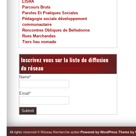
LISRA
Parcours Bruts
Paroles Et Pratiques Sociales
Pédagogie sociale développement
communautaire
Rencontres Obliques de Belledonne
Rues Marchandes
Tiers lieu nomade
Inscrivez vous sur la liste de diffusion
du réseau
Name*
Email*
All rights reserved © Réseau Recherche-action
Powered by WordPress
Theme by