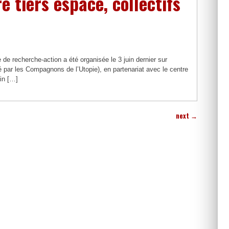
re tiers espace, collectifs
de recherche-action a été organisée le 3 juin dernier sur
é par les Compagnons de l’Utopie), en partenariat avec le centre
ain […]
next
→