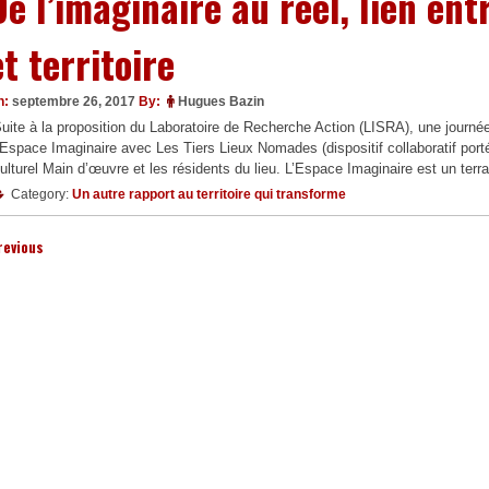
De l’imaginaire au réel, lien ent
et territoire
n:
septembre 26, 2017
By:
Hugues Bazin
uite à la proposition du Laboratoire de Recherche Action (LISRA), une journée 
’Espace Imaginaire avec Les Tiers Lieux Nomades (dispositif collaboratif port
ulturel Main d’œuvre et les résidents du lieu. L’Espace Imaginaire est un terr
Category:
Un autre rapport au territoire qui transforme
revious