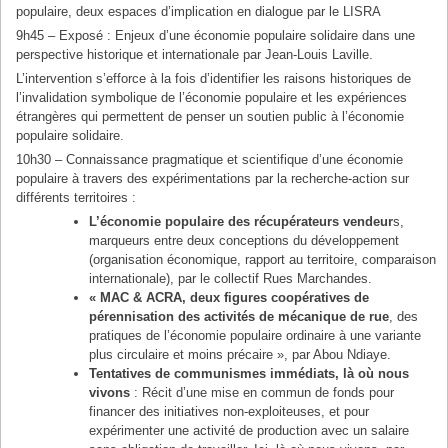
populaire, deux espaces d’implication en dialogue par le LISRA
9h45 – Exposé : Enjeux d’une économie populaire solidaire dans une
perspective historique et internationale par Jean-Louis Laville.
L’intervention s’efforce à la fois d’identifier les raisons historiques de
l’invalidation symbolique de l’économie populaire et les expériences
étrangères qui permettent de penser un soutien public à l’économie
populaire solidaire.
10h30 – Connaissance pragmatique et scientifique d’une économie
populaire à travers des expérimentations par la recherche-action sur
différents territoires :
L’économie populaire des récupérateurs vendeur
s,
marqueurs entre deux conceptions du développement
(organisation économique, rapport au territoire, comparaison
internationale), par le collectif Rues Marchandes.
« MAC & ACRA, deux figures coopératives de
pérennisation des activités de mécanique de rue
, des
pratiques de l’économie populaire ordinaire à une variante
plus circulaire et moins précaire », par Abou Ndiaye.
Tentatives de communismes immédiats, là où nous
vivons
: Récit d’une mise en commun de fonds pour
financer des initiatives non-exploiteuses, et pour
expérimenter une activité de production avec un salaire