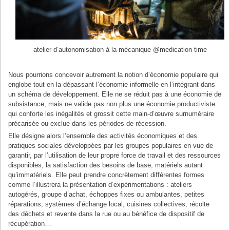
atelier d’autonomisation à la mécanique @medication time
Nous pourrions concevoir autrement la notion d’économie populaire qui
englobe tout en la dépassant l’économie informelle en l’intégrant dans
un schéma de développement. Elle ne se réduit pas à une économie de
subsistance, mais ne valide pas non plus une économie productiviste
qui conforte les inégalités et grossit cette main-d’œuvre surnuméraire
précarisée ou exclue dans les périodes de récession.
Elle désigne alors l’ensemble des activités économiques et des
pratiques sociales développées par les groupes populaires en vue de
garantir, par l’utilisation de leur propre force de travail et des ressources
disponibles, la satisfaction des besoins de base, matériels autant
qu’immatériels. Elle peut prendre concrètement différentes formes
comme l’illustrera la présentation d’expérimentations : ateliers
autogérés, groupe d’achat, échoppes fixes ou ambulantes, petites
réparations, systèmes d’échange local, cuisines collectives, récolte
des déchets et revente dans la rue ou au bénéfice de dispositif de
récupération…