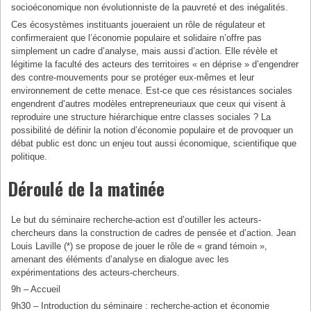
socioéconomique non évolutionniste de la pauvreté et des inégalités.
Ces écosystèmes instituants joueraient un rôle de régulateur et
confirmeraient que l’économie populaire et solidaire n’offre pas
simplement un cadre d’analyse, mais aussi d’action. Elle révèle et
légitime la faculté des acteurs des territoires « en déprise » d’engendrer
des contre-mouvements pour se protéger eux-mêmes et leur
environnement de cette menace. Est-ce que ces résistances sociales
engendrent d’autres modèles entrepreneuriaux que ceux qui visent à
reproduire une structure hiérarchique entre classes sociales ? La
possibilité de définir la notion d’économie populaire et de provoquer un
débat public est donc un enjeu tout aussi économique, scientifique que
politique.
Déroulé de la matinée
Le but du séminaire recherche-action est d’outiller les acteurs-
chercheurs dans la construction de cadres de pensée et d’action. Jean
Louis Laville (*) se propose de jouer le rôle de « grand témoin »,
amenant des éléments d’analyse en dialogue avec les
expérimentations des acteurs-chercheurs.
9h – Accueil
9h30 – Introduction du séminaire : recherche-action et économie