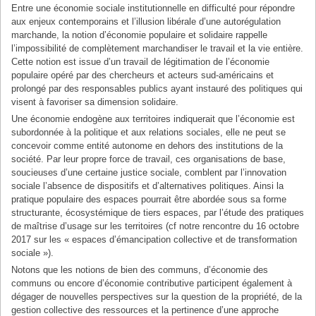
Entre une économie sociale institutionnelle en difficulté pour répondre
aux enjeux contemporains et l’illusion libérale d’une autorégulation
marchande, la notion d’économie populaire et solidaire rappelle
l’impossibilité de complètement marchandiser le travail et la vie entière.
Cette notion est issue d’un travail de légitimation de l’économie
populaire opéré par des chercheurs et acteurs sud-américains et
prolongé par des responsables publics ayant instauré des politiques qui
visent à favoriser sa dimension solidaire.
Une économie endogène aux territoires indiquerait que l’économie est
subordonnée à la politique et aux relations sociales, elle ne peut se
concevoir comme entité autonome en dehors des institutions de la
société. Par leur propre force de travail, ces organisations de base,
soucieuses d’une certaine justice sociale, comblent par l’innovation
sociale l’absence de dispositifs et d’alternatives politiques. Ainsi la
pratique populaire des espaces pourrait être abordée sous sa forme
structurante, écosystémique de tiers espaces, par l’étude des pratiques
de maîtrise d’usage sur les territoires (cf notre rencontre du 16 octobre
2017 sur les « espaces d’émancipation collective et de transformation
sociale »).
Notons que les notions de bien des communs, d’économie des
communs ou encore d’économie contributive participent également à
dégager de nouvelles perspectives sur la question de la propriété, de la
gestion collective des ressources et la pertinence d’une approche