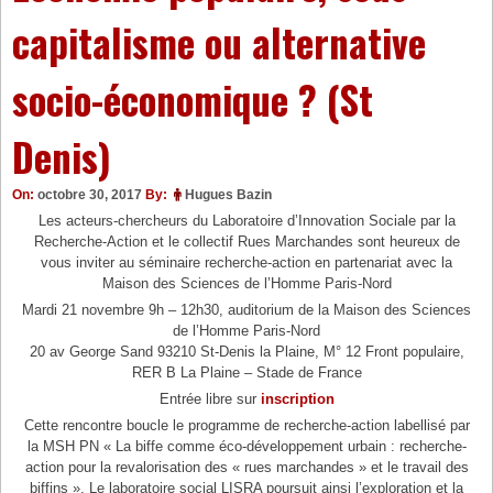
capitalisme ou alternative
socio-économique ? (St
Denis)
On:
octobre 30, 2017
By:
Hugues Bazin
Les acteurs-chercheurs du Laboratoire d’Innovation Sociale par la
Recherche-Action et le collectif Rues Marchandes sont heureux de
vous inviter au séminaire recherche-action en partenariat avec la
Maison des Sciences de l’Homme Paris-Nord
Mardi 21 novembre 9h – 12h30, auditorium de la Maison des Sciences
de l’Homme Paris-Nord
20 av George Sand 93210 St-Denis la Plaine, M° 12 Front populaire,
RER B La Plaine – Stade de France
Entrée libre sur
inscription
Cette rencontre boucle le programme de recherche-action labellisé par
la MSH PN « La biffe comme éco-développement urbain : recherche-
action pour la revalorisation des « rues marchandes » et le travail des
biffins ». Le laboratoire social LISRA poursuit ainsi l’exploration et la