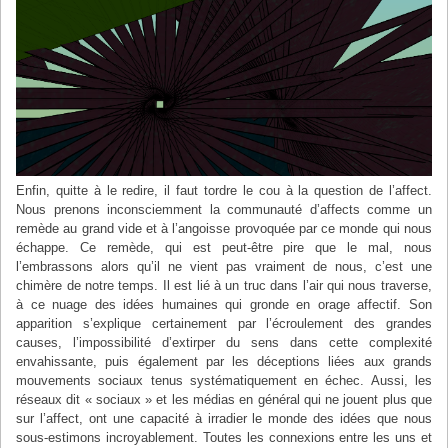
Enfin, quitte à le redire, il faut tordre le cou à la question de l’affect.
Nous prenons inconsciemment la communauté d’affects comme un
remède au grand vide et à l’angoisse provoquée par ce monde qui nous
échappe. Ce remède, qui est peut-être pire que le mal, nous
l’embrassons alors qu’il ne vient pas vraiment de nous, c’est une
chimère de notre temps. Il est lié à un truc dans l’air qui nous traverse,
à ce nuage des idées humaines qui gronde en orage affectif. Son
apparition s’explique certainement par l’écroulement des grandes
causes, l’impossibilité d’extirper du sens dans cette complexité
envahissante, puis également par les déceptions liées aux grands
mouvements sociaux tenus systématiquement en échec. Aussi, les
réseaux dit « sociaux » et les médias en général qui ne jouent plus que
sur l’affect, ont une capacité à irradier le monde des idées que nous
sous-estimons incroyablement. Toutes les connexions entre les uns et