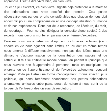
apprendre. C’est à dire vivre bien, ou bien vivre.
Jouer ce jeu excitant, ce bien vivre, signifie déjà prétendre à la maîtrise
des orientations que notre société doit prendre. Cela passe
nécessairement par des efforts considérables que chacun de nous doit
accomplir pour une compréhension et une conceptualisation du monde
et de nos expériences. Donc par de la recherche, de l’écriture, du récit,
du reportage… Pour ne plus déléguer la conduite d’une société à des
experts, nous devons monter en puissance en terme d’expertise.
Puisque nous nous refusons d’agir en doctrinaires éclairés (ceux
encore en vie nous agacent sans limite), ce jeu doit en même temps
nous amener à diffuser massivement, non pas des idées, mais une
démarche d’autonomisation de la constitution des savoirs et de
l’éthique. Il faut se coltiner le monde normal, en partant du principe que
nous n’avons rien à apprendre à personne, mais en multipliant les
endroits où de l’apprentissage et de l’expertise autonomes peuvent
émerger. Voilà peut être une forme d’engagement, moins affectif, plus
politique, qui sans forcément abandonner nos petites fabrications
alternatives amicales entre pairs, serait de nature à nous sortir de la
torpeur de l’entre-soi des diseurs de révolution.