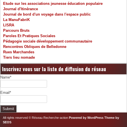
Etude sur les associations jeunesse éducation populaire
Journal d'Itinérance
Journal de bord d'un voyage dans l'espace public
La ManuFabriK
LISRA
Parcours Bruts
Paroles Et Pratiques Sociales
Pédagogie sociale développement communautaire
Rencontres Obliques de Belledonne
Rues Marchandes
Tiers lieu nomade
Inscrivez vous sur la liste de diffusion du réseau
Name*
Email*
All rights reserved © Réseau Recherche-action
Powered by WordPress
Theme by
SEOS