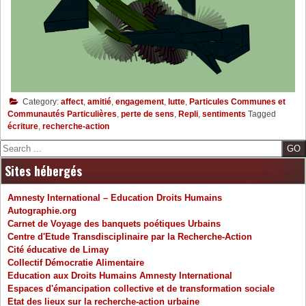
Category:
affect
,
amitié
,
engagement
,
lutte
,
Particules Communes et
Communautés Particulières
,
perte de sens
,
Repli
,
sentiments
Tagged
écriture
,
recherche-action
Search
Sites hébergés
Amnesty International – Education Droits Humains
Autographie.org
Carnet de Voyage des banquets poétiques Urbains
Centre d'Etude Transdisciplinaire par la Recherche-Action
Cité éducative de Limay
Collectif Démocratie Alimentaire
Education aux Droits Humains Amnesty International
Espaces d'émancipation collective et de transformation sociale
Etat des lieux sur la recherche-action urbaine