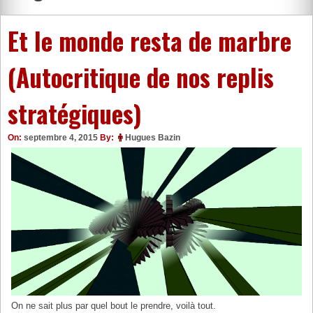
Et le monde resta de marbre
(Autocritique de nos replis
stratégiques)
On:
septembre 4, 2015
By:
Hugues Bazin
On ne sait plus par quel bout le prendre, voilà tout.