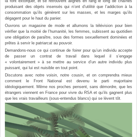
la font extorquer, et se retrouvent alignés en rang le long de chaînes
produisant des objets insensés qui n’ont d’utilité que l’addiction à la
consommation qu’ils génèrent sur les masses, et les marges qu’ils
dégagent pour le haut du panier.
Ouvrons un magasine de mode et allumons la télévision pour bien
vérifier que la moitié de l’humanité, les femmes, subissent au quotidien
une obligation de paraître, sous des formes sexuellement dominées et
prêtes à servir le patriarcat au pouvoir.
Demandons-nous ce qui continue de foirer pour qu’un individu accepte
de passer un contrat de travail dans lequel il s’engage
« volontairement » à se mettre au service d’un autre individu plus
puissant, qui lui est nuisible en tout point.
Discutons avec notre voisin, notre cousin, et on comprendra mieux
comment le Front National est devenu le parti majoritaire
idéologiquement. Même nos proches pensent, sans démordre, que les
étrangers viennent en France pour vivre du RSA et qu’ils gagnent plus
que les vrais travailleurs (sous-entendus blancs) qui se lèvent tôt.