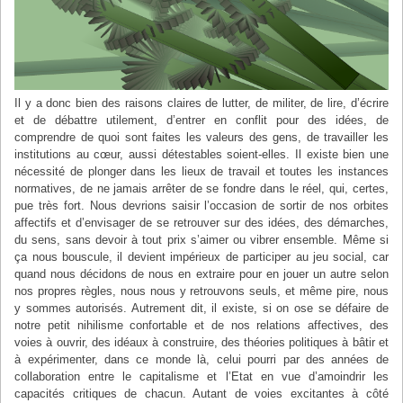
Il y a donc bien des raisons claires de lutter, de militer, de lire, d’écrire
et de débattre utilement, d’entrer en conflit pour des idées, de
comprendre de quoi sont faites les valeurs des gens, de travailler les
institutions au cœur, aussi détestables soient-elles. Il existe bien une
nécessité de plonger dans les lieux de travail et toutes les instances
normatives, de ne jamais arrêter de se fondre dans le réel, qui, certes,
pue très fort. Nous devrions saisir l’occasion de sortir de nos orbites
affectifs et d’envisager de se retrouver sur des idées, des démarches,
du sens, sans devoir à tout prix s’aimer ou vibrer ensemble. Même si
ça nous bouscule, il devient impérieux de participer au jeu social, car
quand nous décidons de nous en extraire pour en jouer un autre selon
nos propres règles, nous nous y retrouvons seuls, et même pire, nous
y sommes autorisés. Autrement dit, il existe, si on ose se défaire de
notre petit nihilisme confortable et de nos relations affectives, des
voies à ouvrir, des idéaux à construire, des théories politiques à bâtir et
à expérimenter, dans ce monde là, celui pourri par des années de
collaboration entre le capitalisme et l’Etat en vue d’amoindrir les
capacités critiques de chacun. Autant de voies excitantes à côté