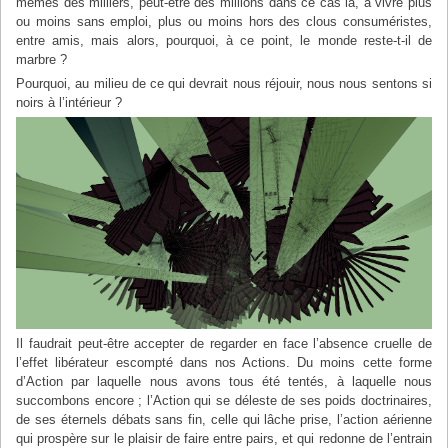
mêmes des milliers, peut-être des millions dans ce cas là, à vivre plus
ou moins sans emploi, plus ou moins hors des clous consuméristes,
entre amis, mais alors, pourquoi, à ce point, le monde reste-t-il de
marbre ?
Pourquoi, au milieu de ce qui devrait nous réjouir, nous nous sentons si
noirs à l’intérieur ?
Il faudrait peut-être accepter de regarder en face l’absence cruelle de
l’effet libérateur escompté dans nos Actions. Du moins cette forme
d’Action par laquelle nous avons tous été tentés, à laquelle nous
succombons encore ; l’Action qui se déleste de ses poids doctrinaires,
de ses éternels débats sans fin, celle qui lâche prise, l’action aérienne
qui prospère sur le plaisir de faire entre pairs, et qui redonne de l’entrain