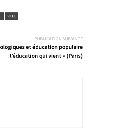
L
VILLE
Publication
PUBLICATION SUIVANTE
suivante :
cologiques et éducation populaire
: l’éducation qui vient » (Paris)