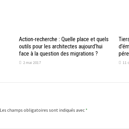
Action-recherche : Quelle place et quels
Tier
outils pour les architectes aujourd’hui
d’ém
face à la question des migrations ?
pére
2 mai 2017
11 
Les champs obligatoires sont indiqués avec
*