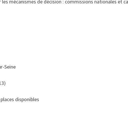
sur les mécanismes de décision : commissions nationales et 
ur-Seine
13)
 places disponibles