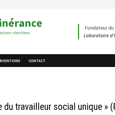
tinérance
Fondateur du
acteur-chercheur
Laboratoire d'
ERVENTIONS
CONTACT
du travailleur social unique » (P