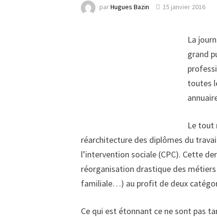
par
Hugues Bazin
15 janvier 2016
La jour
grand pu
professi
toutes 
annuaire
Le tout 
réarchitecture des diplômes du travai
l’intervention sociale (CPC). Cette d
réorganisation drastique des métiers e
familiale…) au profit de deux catég
Ce qui est étonnant ce ne sont pas t