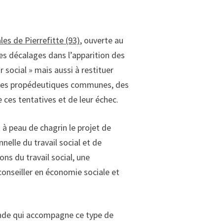
les de Pierrefitte (93)
, ouverte au
les décalages dans l’apparition des
r social » mais aussi à restituer
, des propédeutiques communes, des
 ces tentatives et de leur échec.
 à peau de chagrin le projet de
elle du travail social et de
ns du travail social, une
conseiller en économie sociale et
onde qui accompagne ce type de