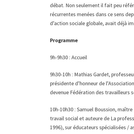
débat. Non seulement il fait peu référ
récurrentes menées dans ce sens depuis
d’action sociale globale, avait déjà im
Programme
9h-9h30 : Accueil
9h30-10h : Mathias Gardet, professeur
présidente d’honneur de l’Association 
devenue Fédération des travailleurs
10h-10h30 : Samuel Boussion, maître d
travail social et auteure de La profes
1996), sur éducateurs spécialisées / as