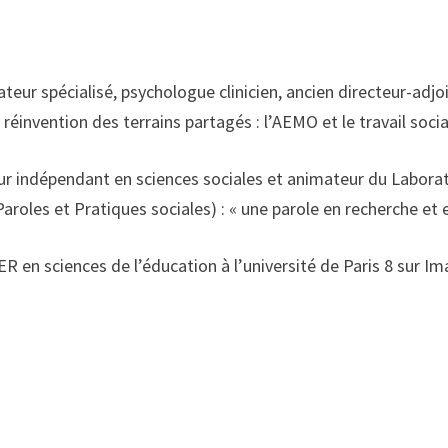
teur spécialisé, psychologue clinicien, ancien directeur-adjo
réinvention des terrains partagés : l’AEMO et le travail soc
r indépendant en sciences sociales et animateur du Laborato
roles et Pratiques sociales) : « une parole en recherche et 
ER en sciences de l’éducation à l’université de Paris 8 sur