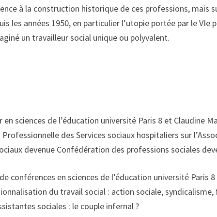
ence à la construction historique de ces professions, mais sur
 les années 1950, en particulier l’utopie portée par le VIe p
aginé un travailleur social unique ou polyvalent.
 en sciences de l’éducation université Paris 8 et Claudine
Ma
Professionnelle des Services sociaux hospitaliers sur l’Assoc
 sociaux devenue Confédération des professions sociales de
e conférences en sciences de l’éducation université Paris 8 
sionnalisation du travail social : action sociale, syndicalism
sistantes sociales : le couple infernal ?