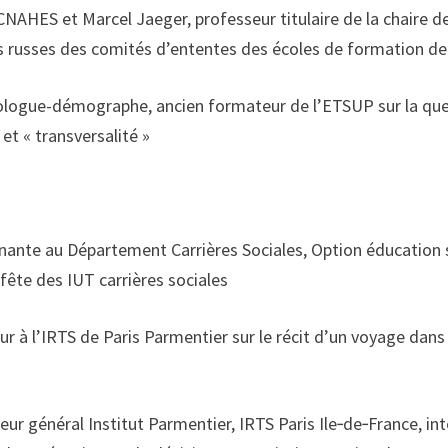
 CNAHES et Marcel Jaeger, professeur titulaire de la chaire de
s russes des comités d’ententes des écoles de formation de 
ologue-démographe, ancien formateur de l’ETSUP sur la ques
t « transversalité »
nante au Département Carrières Sociales, Option éducation sp
-fête des IUT carrières sociales
ur à l’IRTS de Paris Parmentier sur le récit d’un voyage dan
eur général Institut Parmentier, IRTS Paris Ile‐de‐France, in