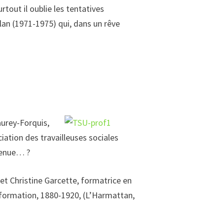
tout il oublie les tentatives
lan (1971-1975) qui, dans un rêve
urey-Forquis,
iation des travailleuses sociales
venue… ?
et Christine Garcette, formatrice en
e, formation, 1880-1920, (L’Harmattan,