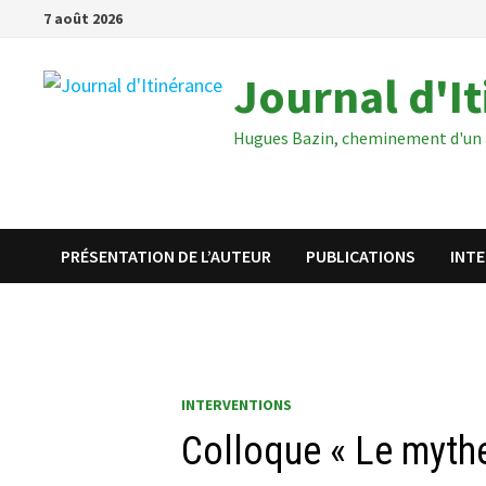
Passer
7 août 2026
au
contenu
Journal d'I
Hugues Bazin, cheminement d'un 
PRÉSENTATION DE L’AUTEUR
PUBLICATIONS
INT
INTERVENTIONS
Colloque « Le mythe 