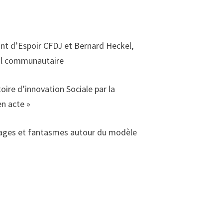
int d’Espoir CFDJ et Bernard Heckel,
ial communautaire
ire d’innovation Sociale par la
en acte »
 Images et fantasmes autour du modèle