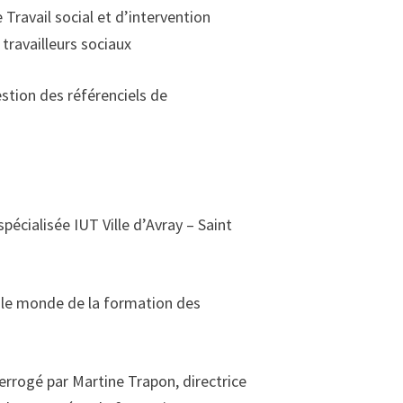
 Travail social et d’intervention
travailleurs sociaux
tion des référenciels de
écialisée IUT Ville d’Avray – Saint
s le monde de la formation des
terrogé par Martine Trapon, directrice