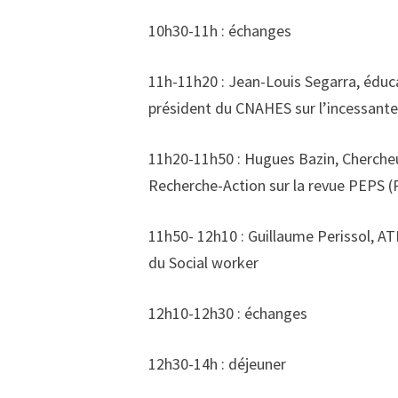
10h30-11h : échanges
11h-11h20 : Jean-Louis Segarra, éduca
président du CNAHES sur l’incessante 
11h20-11h50 : Hugues Bazin, Chercheu
Recherche-Action sur la revue PEPS (Pa
11h50- 12h10 : Guillaume Perissol, AT
du Social worker
12h10-12h30 : échanges
12h30-14h : déjeuner