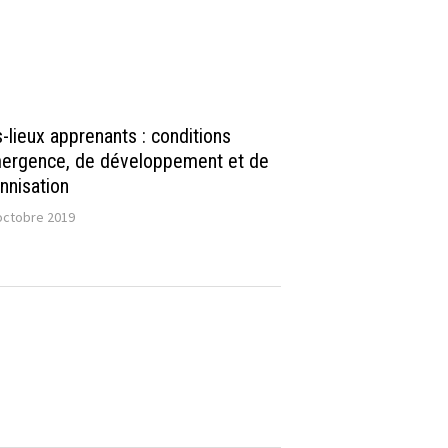
s-lieux apprenants : conditions
ergence, de développement et de
nnisation
octobre 2019