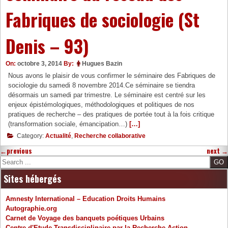
Fabriques de sociologie (St
Denis – 93)
On:
octobre 3, 2014
By:
Hugues Bazin
Nous avons le plaisir de vous confirmer le séminaire des Fabriques de
sociologie du samedi 8 novembre 2014.Ce séminaire se tiendra
désormais un samedi par trimestre. Le séminaire est centré sur les
enjeux épistémologiques, méthodologiques et politiques de nos
pratiques de recherche – des pratiques de portée tout à la fois critique
(transformation sociale, émancipation…)
[…]
Category:
Actualité
,
Recherche collaborative
←
previous
next
→
Search
Sites hébergés
Amnesty International – Education Droits Humains
Autographie.org
Carnet de Voyage des banquets poétiques Urbains
Centre d'Etude Transdisciplinaire par la Recherche-Action