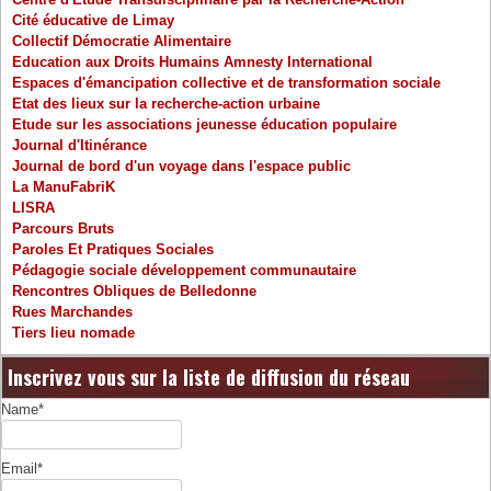
Cité éducative de Limay
Collectif Démocratie Alimentaire
Education aux Droits Humains Amnesty International
Espaces d'émancipation collective et de transformation sociale
Etat des lieux sur la recherche-action urbaine
Etude sur les associations jeunesse éducation populaire
Journal d'Itinérance
Journal de bord d'un voyage dans l'espace public
La ManuFabriK
LISRA
Parcours Bruts
Paroles Et Pratiques Sociales
Pédagogie sociale développement communautaire
Rencontres Obliques de Belledonne
Rues Marchandes
Tiers lieu nomade
Inscrivez vous sur la liste de diffusion du réseau
Name*
Email*