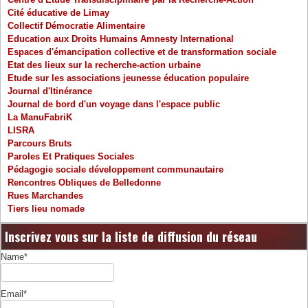
Cité éducative de Limay
Collectif Démocratie Alimentaire
Education aux Droits Humains Amnesty International
Espaces d'émancipation collective et de transformation sociale
Etat des lieux sur la recherche-action urbaine
Etude sur les associations jeunesse éducation populaire
Journal d'Itinérance
Journal de bord d'un voyage dans l'espace public
La ManuFabriK
LISRA
Parcours Bruts
Paroles Et Pratiques Sociales
Pédagogie sociale développement communautaire
Rencontres Obliques de Belledonne
Rues Marchandes
Tiers lieu nomade
Inscrivez vous sur la liste de diffusion du réseau
Name*
Email*