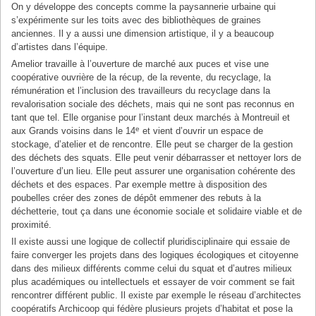
On y développe des concepts comme la paysannerie urbaine qui
s’expérimente sur les toits avec des bibliothèques de graines
anciennes. Il y a aussi une dimension artistique, il y a beaucoup
d’artistes dans l’équipe.
Amelior travaille à l’ouverture de marché aux puces et vise une
coopérative ouvrière de la récup, de la revente, du recyclage, la
rémunération et l’inclusion des travailleurs du recyclage dans la
revalorisation sociale des déchets, mais qui ne sont pas reconnus en
tant que tel. Elle organise pour l’instant deux marchés à Montreuil et
e
aux Grands voisins dans le 14
et vient d’ouvrir un espace de
stockage, d’atelier et de rencontre. Elle peut se charger de la gestion
des déchets des squats. Elle peut venir débarrasser et nettoyer lors de
l’ouverture d’un lieu. Elle peut assurer une organisation cohérente des
déchets et des espaces. Par exemple mettre à disposition des
poubelles créer des zones de dépôt emmener des rebuts à la
déchetterie, tout ça dans une économie sociale et solidaire viable et de
proximité.
Il existe aussi une logique de collectif pluridisciplinaire qui essaie de
faire converger les projets dans des logiques écologiques et citoyenne
dans des milieux différents comme celui du squat et d’autres milieux
plus académiques ou intellectuels et essayer de voir comment se fait
rencontrer différent public. Il existe par exemple le réseau d’architectes
coopératifs Archicoop qui fédère plusieurs projets d’habitat et pose la