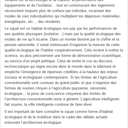
équipements et de l’isolation… tout en construisant des logements
nécessitant toujours plus de surface par individus, incarnant des
modes de vies individualistes qui multiplient les dépenses matérielles,
énergétiques, etc… des résidents.
Le squat est un habitat écologique non pas par les performances de
ses qualités physiques (isolation…) mais par la qualité écologique des
modes de vie qu’il incarne. Dans un monde dominé par le chiffre et la
pensée rationnelle, il serait intéressant d’organiser la mesure de cette
qualité écologique de l’habiter coopérativement. Cela revient à mettre la
science, ou plus précisément une forme de démonstration scientifique,
au service d’un projet politique. Celui de tordre le cou au discours
technocratique qui règne encore dans le monde dans le bâtiment et
empêche l’émergence de réponses crédibles à la hauteur des enjeux
sociaux et écologiques contemporains. Si les limites de l’agriculture
conventionnelle sont connues du grand public et que s’organise des
formes de soutien citoyen à l’agriculture paysanne, raisonnée,
écologique… la prise de conscience citoyenne des limites de
l’architecture conventionnelle reste à générer. L’agriculture intelligente
fait sourire, la ville intelligente continue de faire rêver.
Il est important de faire connaître le squat comme forme d’habitat
écologique et de le mobiliser dans le cadre des débats actuels
entourant l’architecture écologique.