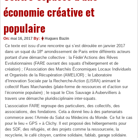
économie créative et
populaire
On:
mai 16, 2017
By:
Hugues Bazin
Ce texte est issu d’une rencontre qui s’est déroulée en janvier 2017
e
dans un squat du 18
arrondissement de Paris entre différents acteurs
portant d’une démarche collective : la Fédèr’Actions des Rêves
Evolutionnaires (FARE ouvrant des squats d’hébergement et de
création) ; l’Association des Marchés Économiques Locaux Individuels
et Organisés de la Récupération (AMELIOR) ; le Laboratoire
d’Innovation Sociale par la Recherche-Action (LISRA) animant le
collectif Rues Marchandes (plate-forme de ressources et d’action sur
l’économie populaire) ; le squat le Clos Sauvage à Aubervilliers à
travers une démarche pluridisciplinaire inter-squats.
L’association FARE regroupe des particuliers, des collectifs, des
associations, des fondations. Cela a donné lieu à des partenariats
commerce avec l’Armée du Salut ou Médecins du Monde. Ce fut le cas
pour le lieu « GPS » à Clichy. Il est proposé des hébergements pour
des SDF, des réfugiés, et des projets comme la ressourcerie, la
recyclerie, le café citoyen, cantine solidaire, fablab, garage solidaire.