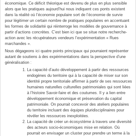
économique. Ce déficit théorique est devenu de plus en plus sensible
alors que les pratiques aujourd’hui nous indiquent ces ponts existent
dans la réalité où l’économie populaire sort de l’économie de survie
pour légitimer un certain nombre de pratiques populaires en accentuant
les formes de solidarité qui réinterroge les modèles de gouvernance à
partir d’actions concrètes. C’est bien ici que se situe notre recherche-
action avec les récupérateurs vendeurs l’expérimentation « Rues
marchandes ».
Nous dégageons ici quatre points principaux qui pourraient représenter
autant de soutiens à des expérimentations dans la perspective d’une
généralisation :
La capacité d’auto développement à partir des ressources
endogènes du territoire qui à la capacité de miser sur son
identité propre territoriale affirmer à partir de ses ressources
humaines naturelles culturelles patrimoniales qui sont liées
à l’histoire Savoir-faire et des coutumes. Il y a lien entre
développement économique et préservation du capital
patrimoniale. On pourrait concevoir des ateliers populaires
du territoire incluant des équipes pluridisciplinaires pour
révéler les ressources inexploitées.
La capacité de créer un écosystème à travers une diversité
des acteurs socio-économiques mise en relation. Où
pourrait en envisager un cluster pour prendre un terme à la