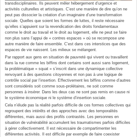
transdisciplinaires. Ils peuvent mêler hébergement d’urgence et
activités culturelles et artistiques. C’est une manière de dire qu’on ne
peut pas dissocier la création d’un imaginaire d’une transformation
sociale. Quelles que soient les formes de luttes, il reste nécessaire
qu’elles s’appuient sur la revendication des droits fondamentaux
comme le droit au travail et le droit au logement, elle ne peut se faire
non plus sans l’appui de « contres espaces » où se recompose une
autre manière de faire ensemble. C’est dans ces interstices que des
espaces de vie naissent. Les milieux se mélangent.
Par rapport aux gens en situation de pauvreté qui vivent ou travaillent
dans la rue comme les biffins dont certains sont aussi sans logement,
la problématique « squat » s’inscrit dans une dynamique collective
renvoyant à des questions citoyennes et non pas à une logique de
contrôle social par l’insertion. Effectivement les biffins comme d’autres
sont considérés soit comme sous-prolétaires, ne soit comme
personnes à insérer. Dans les deux cas ne sont pas remis en cause ni
le système économique ni le système d’insertion sociale.
Cela n’élude pas la réalité parfois difficile de ces formes collectives qui
regroupent des intérêts et des approches avec des temporalités
différentes, mais aussi des profils contrastés. Les personnes en
situation de vulnérabilité accumulent les traumatismes parfois difficiles
à gérer collectivement. Il est nécessaire de compartimenter les
différentes activités. Il est difficile par exemple de faire coexister