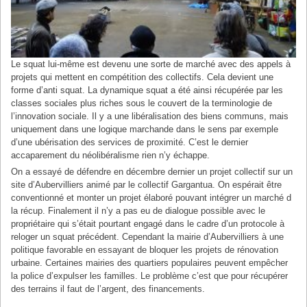
Le squat lui-même est devenu une sorte de marché avec des appels à
projets qui mettent en compétition des collectifs. Cela devient une
forme d’anti squat. La dynamique squat a été ainsi récupérée par les
classes sociales plus riches sous le couvert de la terminologie de
l’innovation sociale. Il y a une libéralisation des biens communs, mais
uniquement dans une logique marchande dans le sens par exemple
d’une ubérisation des services de proximité. C’est le dernier
accaparement du néolibéralisme rien n’y échappe.
On a essayé de défendre en décembre dernier un projet collectif sur un
site d’Aubervilliers animé par le collectif Gargantua. On espérait être
conventionné et monter un projet élaboré pouvant intégrer un marché d
la récup. Finalement il n’y a pas eu de dialogue possible avec le
propriétaire qui s’était pourtant engagé dans le cadre d’un protocole à
reloger un squat précédent. Cependant la mairie d’Aubervilliers à une
politique favorable en essayant de bloquer les projets de rénovation
urbaine. Certaines mairies des quartiers populaires peuvent empêcher
la police d’expulser les familles. Le problème c’est que pour récupérer
des terrains il faut de l’argent, des financements.