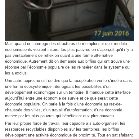
Mais quand on interroge des structures de réemploi sur quel modèle
économique ils veulent insérer les plus pauvres on s’aperçoit qu’il n’y a
pas véritablement de réflexion quant à une forme alternative
économique. Autrement dit on demande aux biffins qui ont trouvé une
réponse par l’économie populaire de les réinsérer dans le système qui
les a exclus.
Une autre approche est de dire que la récupération vente s’insère dans
une forme écosystémique interrogeant les possibilités d’un
développement économique sur un territoire. Il manque cette interface
aujourd’hui entre une économie de survie et ce que serait cette
économie populaire. On parle à la fois d’une économie au rez-de-
chaussée des villes, d’un travail d’autoformation, d’une économie
menée par les plus pauvres qui bénéficient aux plus pauvres.
Par leur propre force de travail, leur capacité à s’auto-organiser, les
ressources recyclables disponibles sur les territoires, les biffins
développent une activité économique de proximité. Tout en satisfaisant