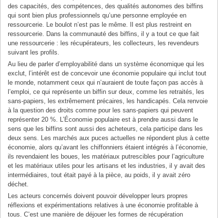
des capacités, des compétences, des qualités autonomes des biffins
qui sont bien plus professionnels qu’une personne employée en
ressourcerie. Le boulot n’est pas le même. Il est plus restreint en
ressourcerie. Dans la communauté des biffins, il y a tout ce que fait
une ressourcerie : les récupérateurs, les collecteurs, les revendeurs
suivant les profils.
Au lieu de parler d’employabilité dans un système économique qui les
exclut, l’intérêt est de concevoir une économie populaire qui inclut tout
le monde, notamment ceux qui n’auraient de toute façon pas accès à
l’emploi, ce qui représente un biffin sur deux, comme les retraités, les
sans-papiers, les extrêmement précaires, les handicapés. Cela renvoie
à la question des droits comme pour les sans-papiers qui peuvent
représenter 20 %. L’Économie populaire est à prendre aussi dans le
sens que les biffins sont aussi des acheteurs, cela participe dans les
deux sens. Les marchés aux puces actuelles ne répondent plus à cette
économie, alors qu’avant les chiffonniers étaient intégrés à l’économie,
ils revendaient les boues, les matériaux putrescibles pour l’agriculture
et les matériaux utiles pour les artisans et les industries, il y avait des
intermédiaires, tout était payé à la pièce, au poids, il y avait zéro
déchet.
Les acteurs concernés doivent pouvoir développer leurs propres
réflexions et expérimentations relatives à une économie profitable à
tous. C’est une manière de déjouer les formes de récupération