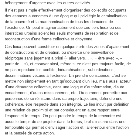
hébergement d’urgence avec les autres activités.
Il n’est pas simple effectivement d’organiser des collectifs occupants
des espaces autonomes à une époque qui privilégie la criminalisation
de la pauvreté et la marchandisation de tous les domaines de
l’existence. On peut imaginer autrement que ces tiers lieux ou ces
interstices urbains soient les seuls moments de respiration et de
reconstruction d’une forme collective et citoyenne.
Ces lieux peuvent constituer en quelque sorte des zones d’apaisement,
de constructions et de création, où s’exerce une bienveillance
réciproque sans jugement a priori (« aller vers… », « être avec », «
partir de… »), et essayer ainsi, même si ce n’est pas toujours facile, de
ne pas reproduire les conflits, hiérarchisations, subordinations,
discriminations vécues à l’extérieur. En prendre conscience, c’est se
mettre non simplement en tant qu’occupant d’un lieu, mais aussi acteur
d’une démarche collective, dans une logique d’autoformation, d’auto
encadrement, d’autos missionnèrent, etc. Ou comment permettre aux
personnes de se réinscrire dans sa propre trajectoire, défendre une
cohérence, être respecté dans son intégrité. Le lieu induit par définition
une relation de proximité et par conséquent un autre rapport entre
l’espace et le temps. On peut prendre le temps de la rencontre est
aussi le temps de se projeter dans le temps, bref s’inscrire dans une
temporalité qui permet d’envisager l’action et l’aller-retour entre l’action
et la pensée de cette action.