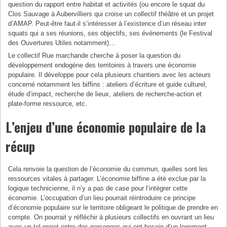
question du rapport entre habitat et activités (ou encore le squat du
Clos Sauvage à Aubervilliers qui croise un collectif théâtre et un projet
d’AMAP. Peut-être faut-il s’intéresser à l’existence d’un réseau inter
squats qui a ses réunions, ses objectifs, ses événements (le Festival
des Ouvertures Utiles notamment)…
Le collectif Rue marchande cherche à poser la question du
développement endogène des territoires à travers une économie
populaire. Il développe pour cela plusieurs chantiers avec les acteurs
concerné notamment les biffins : ateliers d’écriture et guide culturel,
étude d’impact, recherche de lieux, ateliers de recherche-action et
plate-forme ressource, etc.
L’enjeu d’une économie populaire de la
récup
Cela renvoie la question de l’économie du commun, quelles sont les
ressources vitales à partager. L’économie biffine a été exclue par la
logique technicienne, il n’y a pas de case pour l’intégrer cette
économie. L’occupation d’un lieu pourrait réintroduire ce principe
d’économie populaire sur le territoire obligeant le politique de prendre en
compte. On pourrait y réfléchir à plusieurs collectifs en ouvrant un lieu
avec un tel projet entre des personnes qui ont besoin d’un logement,