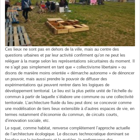
Ces lieux ne sont pas en dehors de la ville, mais au centre des
questions urbaines et par leur activité confirment qu’on ne peut les
reléguer à la marge selon les représentations sécuritaires du moment. Il
ne s’agit pas simplement en tant que « collectivisme libertaire » ou
disons de manière moins orientée « démarche autonome » de dénoncer
un pouvoir, mais aussi prendre le pouvoir de diffuser des
expérimentations qui peuvent rentrer dans les logiques de
développement territorial. Le lieu est la plus petite unité de l’échelle du
commun à partir de laquelle s’élabore une commune ou une collectivité
territoriale. L’architecture fluide du lieu peut donc se concevoir comme
une modélisation de tiers lieux extensible à d’autres espaces de vie, en
termes notamment d’économie du commun, de circuits courts,
d’innovation sociale, etc.
Le squat, comme habitat, renverse complètement l’approche actuelle
de l’architecture écologique. Le discours technocratique dominant se
focalise sur la technologie et la matière, la performance des