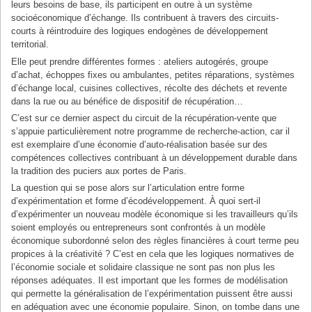
leurs besoins de base, ils participent en outre à un système
socioéconomique d’échange. Ils contribuent à travers des circuits-
courts à réintroduire des logiques endogènes de développement
territorial.
Elle peut prendre différentes formes : ateliers autogérés, groupe
d’achat, échoppes fixes ou ambulantes, petites réparations, systèmes
d’échange local, cuisines collectives, récolte des déchets et revente
dans la rue ou au bénéfice de dispositif de récupération…
C’est sur ce dernier aspect du circuit de la récupération-vente que
s’appuie particulièrement notre programme de recherche-action, car il
est exemplaire d’une économie d’auto-réalisation basée sur des
compétences collectives contribuant à un développement durable dans
la tradition des puciers aux portes de Paris.
La question qui se pose alors sur l’articulation entre forme
d’expérimentation et forme d’écodéveloppement. À quoi sert-il
d’expérimenter un nouveau modèle économique si les travailleurs qu’ils
soient employés ou entrepreneurs sont confrontés à un modèle
économique subordonné selon des règles financières à court terme peu
propices à la créativité ? C’est en cela que les logiques normatives de
l’économie sociale et solidaire classique ne sont pas non plus les
réponses adéquates. Il est important que les formes de modélisation
qui permette la généralisation de l’expérimentation puissent être aussi
en adéquation avec une économie populaire. Sinon, on tombe dans une