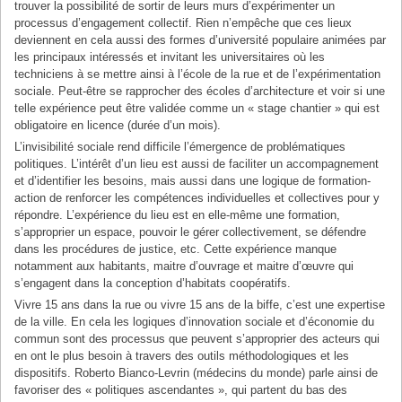
trouver la possibilité de sortir de leurs murs d’expérimenter un
processus d’engagement collectif. Rien n’empêche que ces lieux
deviennent en cela aussi des formes d’université populaire animées par
les principaux intéressés et invitant les universitaires où les
techniciens à se mettre ainsi à l’école de la rue et de l’expérimentation
sociale. Peut-être se rapprocher des écoles d’architecture et voir si une
telle expérience peut être validée comme un « stage chantier » qui est
obligatoire en licence (durée d’un mois).
L’invisibilité sociale rend difficile l’émergence de problématiques
politiques. L’intérêt d’un lieu est aussi de faciliter un accompagnement
et d’identifier les besoins, mais aussi dans une logique de formation-
action de renforcer les compétences individuelles et collectives pour y
répondre. L’expérience du lieu est en elle-même une formation,
s’approprier un espace, pouvoir le gérer collectivement, se défendre
dans les procédures de justice, etc. Cette expérience manque
notamment aux habitants, maitre d’ouvrage et maitre d’œuvre qui
s’engagent dans la conception d’habitats coopératifs.
Vivre 15 ans dans la rue ou vivre 15 ans de la biffe, c’est une expertise
de la ville. En cela les logiques d’innovation sociale et d’économie du
commun sont des processus que peuvent s’approprier des acteurs qui
en ont le plus besoin à travers des outils méthodologiques et les
dispositifs. Roberto Bianco-Levrin (médecins du monde) parle ainsi de
favoriser des « politiques ascendantes », qui partent du bas des