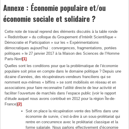
Annexe : Économie populaire et/ou
économie sociale et solidaire ?
Cette note de travail reprend des éléments discutés à la table ronde
« Redistribuer » du colloque du Groupement d’Intérêt Scientifique «
Démocratie et Participation » sur les « Expérimentations
démocratiques aujourd’hui : convergences, fragmentations, portées
politiques » le 27 janvier 2017 à la Maison des Sciences de l’Homme
Paris-Nord
[1]
.
Quelles sont les conditions pour que la problématique de l’économie
populaire soit prise en compte dans le domaine politique ? Depuis une
dizaine d’années, des récupérateurs-vendeurs franciliens qui se
nomment eux-mêmes « biffins » se sont mobilisés en réseau et en
associations pour faire reconnaitre l’utilité directe de leur activité et
faciliter l’ouverture de marchés dans l’espace public (voir le rapport
d’étude auquel nous avons contribué en 2012 pour la région Île-de-
France)
[2]
.
Soit on place la récupération vente des biffins dans une
économie de survie, c’est-à-dire à un sous-prolétariat qui
rentre en concurrence avec le prolétariat classique et la
forme salariale. Nous parlons effectivement d’économie