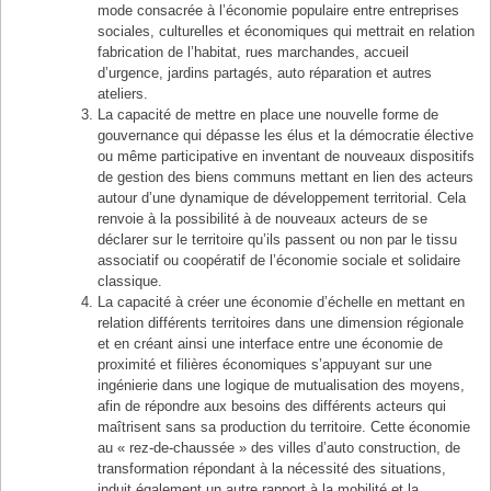
mode consacrée à l’économie populaire entre entreprises
sociales, culturelles et économiques qui mettrait en relation
fabrication de l’habitat, rues marchandes, accueil
d’urgence, jardins partagés, auto réparation et autres
ateliers.
La capacité de mettre en place une nouvelle forme de
gouvernance qui dépasse les élus et la démocratie élective
ou même participative en inventant de nouveaux dispositifs
de gestion des biens communs mettant en lien des acteurs
autour d’une dynamique de développement territorial. Cela
renvoie à la possibilité à de nouveaux acteurs de se
déclarer sur le territoire qu’ils passent ou non par le tissu
associatif ou coopératif de l’économie sociale et solidaire
classique.
La capacité à créer une économie d’échelle en mettant en
relation différents territoires dans une dimension régionale
et en créant ainsi une interface entre une économie de
proximité et filières économiques s’appuyant sur une
ingénierie dans une logique de mutualisation des moyens,
afin de répondre aux besoins des différents acteurs qui
maîtrisent sans sa production du territoire. Cette économie
au « rez-de-chaussée » des villes d’auto construction, de
transformation répondant à la nécessité des situations,
induit également un autre rapport à la mobilité et la