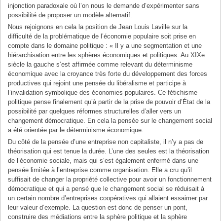
injonction paradoxale où l’on nous le demande d’expérimenter sans
possibilité de proposer un modèle alternatif.
Nous rejoignons en cela la position de Jean Louis Laville sur la
difficulté de la problématique de l’économie populaire soit prise en
compte dans le domaine politique : « Il y a une segmentation et une
hiérarchisation entre les sphères économiques et politiques. Au XIXe
siècle la gauche s’est affirmée comme relevant du déterminisme
économique avec la croyance très forte du développement des forces
productives qui rejoint une pensée du libéralisme et participe à
l’invalidation symbolique des économies populaires. Ce fétichisme
politique pense finalement qu’à partir de la prise de pouvoir d’État de la
possibilité par quelques réformes structurelles d’aller vers un
changement démocratique. En cela la pensée sur le changement social
a été orientée par le déterminisme économique.
Du côté de la pensée d’une entreprise non capitaliste, il n’y a pas de
théorisation qui est tenue la durée. L’une des seules est la théorisation
de l’économie sociale, mais qui s’est également enfermé dans une
pensée limitée à l’entreprise comme organisation. Elle a cru qu’il
suffisait de changer la propriété collective pour avoir un fonctionnement
démocratique et qui a pensé que le changement social se réduisait à
un certain nombre d’entreprises coopératives qui allaient essaimer par
leur valeur d’exemple. La question est donc de penser un pont,
construire des médiations entre la sphère politique et la sphère