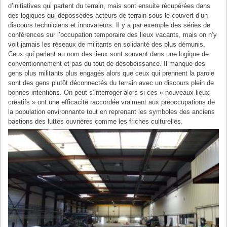
d’initiatives qui partent du terrain, mais sont ensuite récupérées dans
des logiques qui dépossédés acteurs de terrain sous le couvert d’un
discours techniciens et innovateurs. Il y a par exemple des séries de
conférences sur l’occupation temporaire des lieux vacants, mais on n’y
voit jamais les réseaux de militants en solidarité des plus démunis.
Ceux qui parlent au nom des lieux sont souvent dans une logique de
conventionnement et pas du tout de désobéissance. Il manque des
gens plus militants plus engagés alors que ceux qui prennent la parole
sont des gens plutôt déconnectés du terrain avec un discours plein de
bonnes intentions. On peut s’interroger alors si ces « nouveaux lieux
créatifs » ont une efficacité raccordée vraiment aux préoccupations de
la population environnante tout en reprenant les symboles des anciens
bastions des luttes ouvrières comme les friches culturelles.