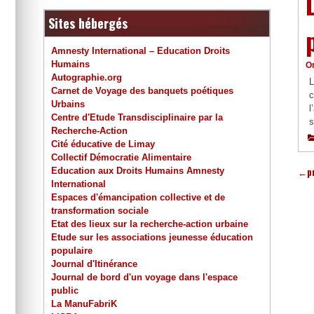
Sites hébergés
Amnesty International – Education Droits
Humains
O
Autographie.org
L
Carnet de Voyage des banquets poétiques
c
Urbains
l
Centre d'Etude Transdisciplinaire par la
s
Recherche-Action
Cité éducative de Limay
Collectif Démocratie Alimentaire
Education aux Droits Humains Amnesty
←
p
International
Espaces d'émancipation collective et de
transformation sociale
Etat des lieux sur la recherche-action urbaine
Etude sur les associations jeunesse éducation
populaire
Journal d'Itinérance
Journal de bord d'un voyage dans l'espace
public
La ManuFabriK