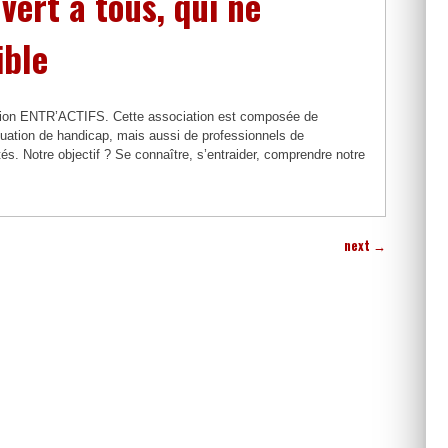
vert à tous, qui ne
ible
iation ENTR’ACTIFS. Cette association est composée de
uation de handicap, mais aussi de professionnels de
tés. Notre objectif ? Se connaître, s’entraider, comprendre notre
next
→