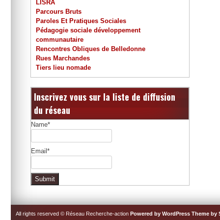
LISRA
Parcours Bruts
Paroles Et Pratiques Sociales
Pédagogie sociale développement
communautaire
Rencontres Obliques de Belledonne
Rues Marchandes
Tiers lieu nomade
Inscrivez vous sur la liste de diffusion
du réseau
Name*
Email*
All rights reserved © Réseau Recherche-action
Powered by WordPress
Theme by