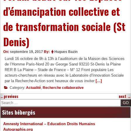
d’émancipation collective et
de transformation sociale (St
Denis)
On:
septembre 19, 2017
By:
Hugues Bazin
Lundi 16 octobre de 9h à 13h à l’auditorium de la Maison des Sciences
de l’Homme Paris-Nord 20 av George Sand 93210 St-Denis la Plaine
RER B La Plaine – Stade de France – M° 12 Front populaire Les
acteurs-chercheurs en réseau avec le Laboratoire d’Innovation Sociale
par la Recherche-Action sont heureux de vous inviter
[…]
Category:
Actualité
,
Recherche collaborative
←
previous
next
→
Search
Sites hébergés
Amnesty International – Education Droits Humains
Autographie.org