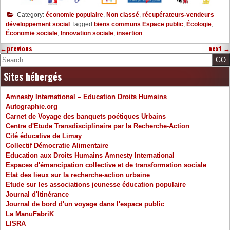
Category:
économie populaire
,
Non classé
,
récupérateurs-vendeurs
développement social
Tagged
biens communs Espace public
,
Écologie
,
Économie sociale
,
Innovation sociale
,
insertion
←
previous
next
→
Search
Sites hébergés
Amnesty International – Education Droits Humains
Autographie.org
Carnet de Voyage des banquets poétiques Urbains
Centre d'Etude Transdisciplinaire par la Recherche-Action
Cité éducative de Limay
Collectif Démocratie Alimentaire
Education aux Droits Humains Amnesty International
Espaces d'émancipation collective et de transformation sociale
Etat des lieux sur la recherche-action urbaine
Etude sur les associations jeunesse éducation populaire
Journal d'Itinérance
Journal de bord d'un voyage dans l'espace public
La ManuFabriK
LISRA