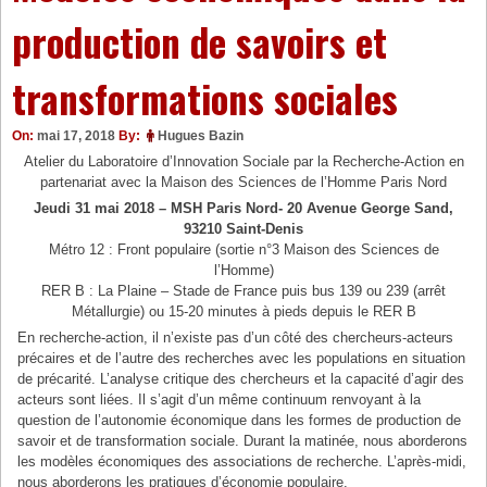
production de savoirs et
transformations sociales
On:
mai 17, 2018
By:
Hugues Bazin
Atelier du Laboratoire d’Innovation Sociale par la Recherche-Action en
partenariat avec la Maison des Sciences de l’Homme Paris Nord
Jeudi 31 mai 2018 – MSH Paris Nord- 20 Avenue George Sand,
93210 Saint-Denis
Métro 12 : Front populaire (sortie n°3 Maison des Sciences de
l’Homme)
RER B : La Plaine – Stade de France puis bus 139 ou 239 (arrêt
Métallurgie) ou 15-20 minutes à pieds depuis le RER B
En recherche-action, il n’existe pas d’un côté des chercheurs-acteurs
précaires et de l’autre des recherches avec les populations en situation
de précarité. L’analyse critique des chercheurs et la capacité d’agir des
acteurs sont liées. Il s’agit d’un même continuum renvoyant à la
question de l’autonomie économique dans les formes de production de
savoir et de transformation sociale. Durant la matinée, nous aborderons
les modèles économiques des associations de recherche. L’après-midi,
nous aborderons les pratiques d’économie populaire.