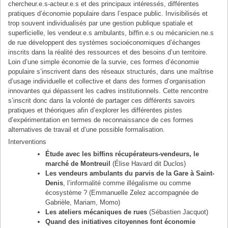
chercheur.e.s-acteur.e.s et des principaux intéressés, différentes
pratiques d’économie populaire dans l’espace public. Invisibilisés et
trop souvent individualisés par une gestion publique spatiale et
superficielle, les vendeur.e.s ambulants, biffin.e.s ou mécanicien.ne.s
de rue développent des systèmes socioéconomiques d’échanges
inscrits dans la réalité des ressources et des besoins d’un territoire.
Loin d’une simple économie de la survie, ces formes d’économie
populaire s’inscrivent dans des réseaux structurés, dans une maîtrise
d’usage individuelle et collective et dans des formes d’organisation
innovantes qui dépassent les cadres institutionnels. Cette rencontre
s’inscrit donc dans la volonté de partager ces différents savoirs
pratiques et théoriques afin d’explorer les différentes pistes
d’expérimentation en termes de reconnaissance de ces formes
alternatives de travail et d’une possible formalisation.
Interventions
Étude avec les biffins récupérateurs-vendeurs, le
marché de Montreuil
(Élise Havard dit Duclos)
Les vendeurs ambulants du parvis de la Gare à Saint-
Denis
, l’informalité comme illégalisme ou comme
écosystème ? (Emmanuelle Zelez accompagnée de
Gabrièle, Mariam, Momo)
Les ateliers mécaniques de rues
(Sébastien Jacquot)
Quand des initiatives citoyennes font économie