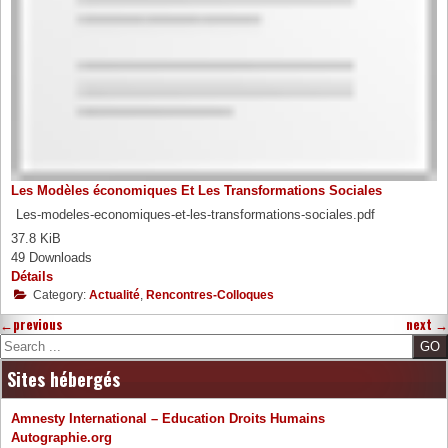
Les Modèles économiques Et Les Transformations Sociales
Les-modeles-economiques-et-les-transformations-sociales.pdf
37.8 KiB
49 Downloads
Détails
Category:
Actualité
,
Rencontres-Colloques
←
previous
next
→
Search
Sites hébergés
Amnesty International – Education Droits Humains
Autographie.org