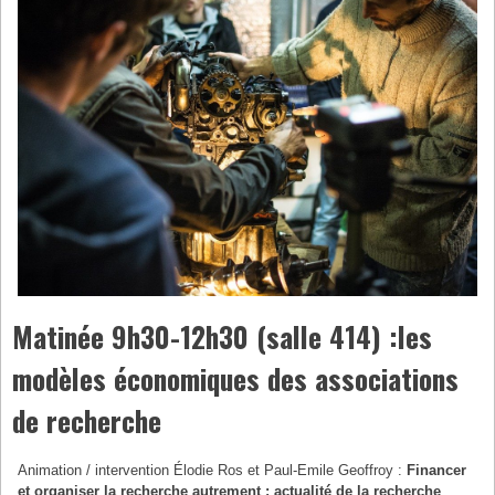
Matinée 9h30-12h30 (salle 414) :
les
modèles économiques des associations
de recherche
Animation / intervention Élodie Ros et Paul-Emile Geoffroy :
Financer
et organiser la recherche autrement : actualité de la recherche