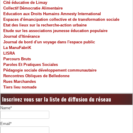
Cité éducative de Limay
Collectif Démocratie Alimentaire
Education aux Droits Humains Amnesty International
Espaces d'émancipation collective et de transformation sociale
Etat des lieux sur la recherche-action urbaine
Etude sur les associations jeunesse éducation populaire
Journal d'Itinérance
Journal de bord d'un voyage dans l'espace public
La ManuFabriK
LISRA
Parcours Bruts
Paroles Et Pratiques Sociales
Pédagogie sociale développement communautaire
Rencontres Obliques de Belledonne
Rues Marchandes
Tiers lieu nomade
Inscrivez vous sur la liste de diffusion du réseau
Name*
Email*