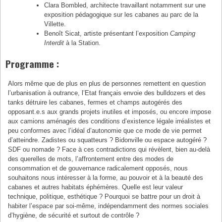
Clara Bombled, architecte travaillant notamment sur une
exposition pédagogique sur les cabanes au parc de la
Villette.
Benoît Sicat, artiste présentant l’exposition
Camping
Interdit
à la Station.
Programme :
Alors même que de plus en plus de personnes remettent en question
l’urbanisation à outrance, l’Etat français envoie des bulldozers et des
tanks détruire les cabanes, fermes et champs autogérés des
opposant.e.s aux grands projets inutiles et imposés, ou encore impose
aux camions aménagés des conditions d’existence légale irréalistes et
peu conformes avec l’idéal d’autonomie que ce mode de vie permet
d’atteindre. Zadistes ou squatteurs ? Bidonville ou espace autogéré ?
SDF ou nomade ? Face à ces contradictions qui révèlent, bien au-delà
des querelles de mots, l’affrontement entre des modes de
consommation et de gouvernance radicalement opposés, nous
souhaitons nous intéresser à la forme, au pouvoir et à la beauté des
cabanes et autres habitats éphémères. Quelle est leur valeur
technique, politique, esthétique ? Pourquoi se battre pour un droit à
habiter l’espace par soi-même, indépendamment des normes sociales
d’hygiène, de sécurité et surtout de contrôle ?