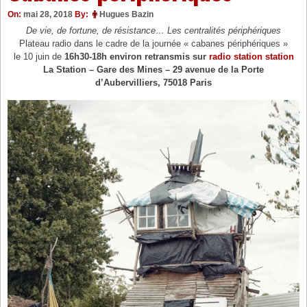
On:
mai 28, 2018
By:
Hugues Bazin
De vie, de fortune, de résistance… Les centralités périphériques
Plateau radio dans le cadre de la journée « cabanes périphériques »
le 10 juin de
16h30-18h environ retransmis sur
radio station station
La Station – Gare des Mines – 29 avenue de la Porte
d’Aubervilliers, 75018 Paris