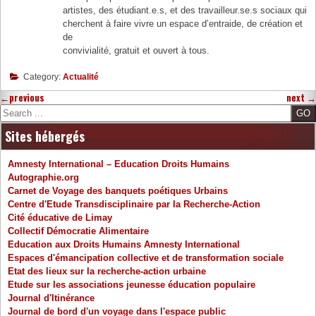
artistes, des étudiant.e.s, et des travailleur.se.s sociaux qui
cherchent à faire vivre un espace d’entraide, de création et
de
convivialité, gratuit et ouvert à tous.
Category:
Actualité
←
previous
next
→
Search
Sites hébergés
Amnesty International – Education Droits Humains
Autographie.org
Carnet de Voyage des banquets poétiques Urbains
Centre d'Etude Transdisciplinaire par la Recherche-Action
Cité éducative de Limay
Collectif Démocratie Alimentaire
Education aux Droits Humains Amnesty International
Espaces d'émancipation collective et de transformation sociale
Etat des lieux sur la recherche-action urbaine
Etude sur les associations jeunesse éducation populaire
Journal d'Itinérance
Journal de bord d'un voyage dans l'espace public