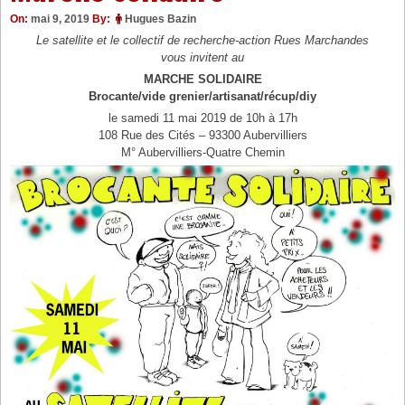
On:
mai 9, 2019
By:
Hugues Bazin
Le satellite et le collectif de recherche-action Rues Marchandes
vous invitent au
MARCHE SOLIDAIRE
Brocante/vide grenier/artisanat/récup/diy
le samedi 11 mai 2019 de 10h à 17h
108 Rue des Cités – 93300 Aubervilliers
M° Aubervilliers-Quatre Chemin