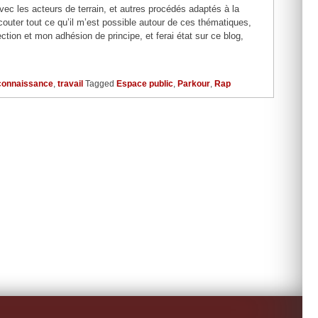
avec les acteurs de terrain, et autres procédés adaptés à la
couter tout ce qu’il m’est possible autour de ces thématiques,
ction et mon adhésion de principe, et ferai état sur ce blog,
connaissance
,
travail
Tagged
Espace public
,
Parkour
,
Rap