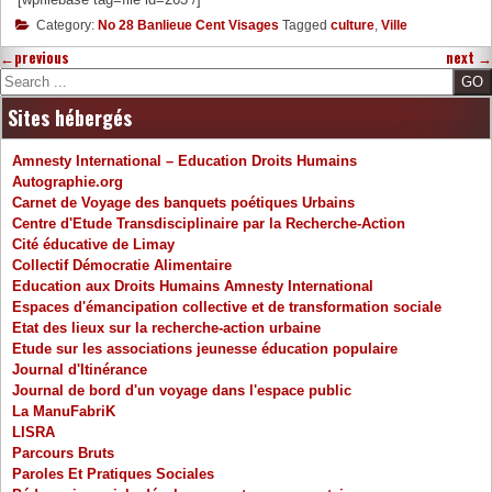
Category:
No 28 Banlieue Cent Visages
Tagged
culture
,
Ville
←
previous
next
→
Search
Sites hébergés
Amnesty International – Education Droits Humains
Autographie.org
Carnet de Voyage des banquets poétiques Urbains
Centre d'Etude Transdisciplinaire par la Recherche-Action
Cité éducative de Limay
Collectif Démocratie Alimentaire
Education aux Droits Humains Amnesty International
Espaces d'émancipation collective et de transformation sociale
Etat des lieux sur la recherche-action urbaine
Etude sur les associations jeunesse éducation populaire
Journal d'Itinérance
Journal de bord d'un voyage dans l'espace public
La ManuFabriK
LISRA
Parcours Bruts
Paroles Et Pratiques Sociales