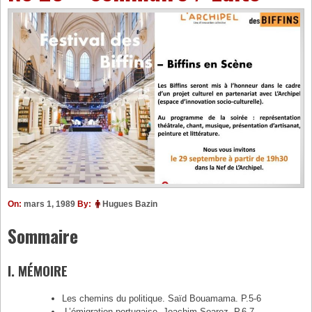
On:
mars 1, 1989
By:
Hugues Bazin
Sommaire
I. MÉMOIRE
Les chemins du politique. Saïd Bouamama. P.5-6
-L’émigration portugaise, Joachim Soarez. P.6-7