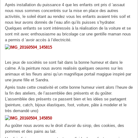
Aprés installation du puissance 4 que les enfants ont pris d ‘assaut
nous nous sommes concentrés sur la mise en place des autres
activités, le soleil étant au rendez vous les enfants avaient trés soif et
nous leur avons donnés de l’eau afin qu’ils puisses s’hydrater.
Quelques enfants se sont intéressés à la réalisation de la voiture et se
sont mit avec enthousiasme au bricolage car une gentille maman nous
a permis d ‘avoir accès à l’électricité.
Les jeux de sociétés se sont fait dans la bonne humeur et dans le
calme. A la peinture nous avons realisés quelques oeuvres sur les
animaux et les fleurs ainsi qu’un magnifique portail magigue inspiré par
une jeune fille et Sandra.
Aprés toute cette creativité et cette bonne humeur vient alors l’heure de
la fin des ateliers, de l’assemblée des présents et du goûter.
L’assemblée des présents ce passent bien et les idées se partagent
(peinture, catch, bijoux élastiques, foot, voiture, pâte à modeler et le
très demandé uno)
Au goûter nous avons eu le droit d’avoir du sirop, des cookies, des
pommes et des pains au lait.