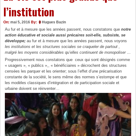
l’institution
On:
mai 5, 2016
By:
Hugues Bazin
Au fur et à mesure que les années passent, nous constatons que
notre
action éducative et sociale aussi précaires soit-elle, subsiste, se
développe;
au fur et à mesure que les années passent, nous voyons
les institutions et les structures sociales se craqueler de partout ,
malgré les moyens considérables qu’elles continuent de monopoliser …
Progressivement nous constatons que ceux qui sont désignés comme
« usagers », « publics »,, « bénéficiaires » décrochent des structures
censées les parquer et les orienter; sous l’effet d’une précarisation
constante de la société, le sens même des normes s’estompe et que
les modèles classiques d’intégration et de participation sociale et
urbaine doivent se réinventer…