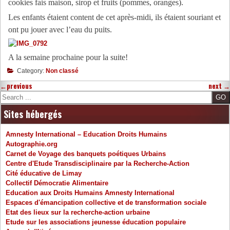
cookies fais maison, sirop et fruits (pommes, oranges).
Les enfants étaient content de cet après-midi, ils étaient souriant et
ont pu jouer avec l’eau du puits.
A la semaine prochaine pour la suite!
Category:
Non classé
←
previous
next
→
Search
Sites hébergés
Amnesty International – Education Droits Humains
Autographie.org
Carnet de Voyage des banquets poétiques Urbains
Centre d'Etude Transdisciplinaire par la Recherche-Action
Cité éducative de Limay
Collectif Démocratie Alimentaire
Education aux Droits Humains Amnesty International
Espaces d'émancipation collective et de transformation sociale
Etat des lieux sur la recherche-action urbaine
Etude sur les associations jeunesse éducation populaire