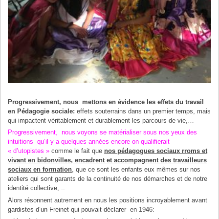
Progressivement, nous mettons en évidence les effets du travail
en Pédagogie sociale:
effets souterrains dans un premier temps, mais
qui impactent véritablement et durablement les parcours de vie,…
Progressivement, nous voyons se matérialiser sous nos yeux des
intuitions qu’il y a quelques années encore on qualifierait
« d’utopistes »
comme le fait que
nos pédagogues sociaux rroms et
vivant en bidonvilles, encadrent et accompagnent des travailleurs
sociaux
en formation
, que ce sont les enfants eux mêmes sur nos
ateliers qui sont garants de la continuité de nos démarches et de notre
identité collective, ..
Alors résonnent autrement en nous les positions incroyablement avant
gardistes d’un Freinet qui pouvait déclarer en 1946: