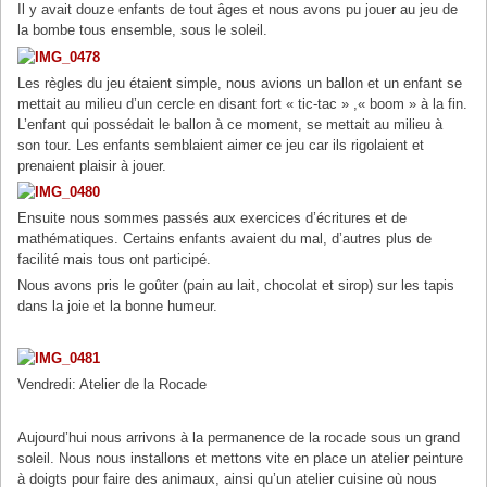
Il y avait douze enfants de tout âges et nous avons pu jouer au jeu de
la bombe tous ensemble, sous le soleil.
Les règles du jeu étaient simple, nous avions un ballon et un enfant se
mettait au milieu d’un cercle en disant fort « tic-tac » ,« boom » à la fin.
L’enfant qui possédait le ballon à ce moment, se mettait au milieu à
son tour. Les enfants semblaient aimer ce jeu car ils rigolaient et
prenaient plaisir à jouer.
Ensuite nous sommes passés aux exercices d’écritures et de
mathématiques. Certains enfants avaient du mal, d’autres plus de
facilité mais tous ont participé.
Nous avons pris le goûter (pain au lait, chocolat et sirop) sur les tapis
dans la joie et la bonne humeur.
Vendredi: Atelier de la Rocade
Aujourd’hui nous arrivons à la permanence de la rocade sous un grand
soleil. Nous nous installons et mettons vite en place un atelier peinture
à doigts pour faire des animaux, ainsi qu’un atelier cuisine où nous