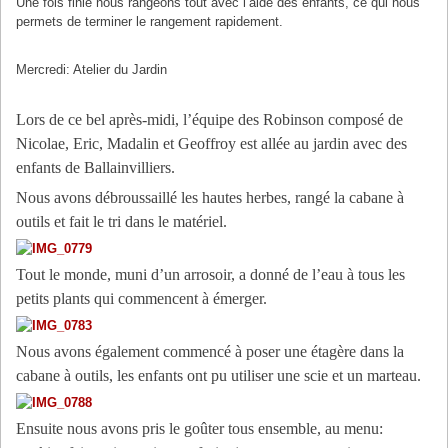
Une fois finie nous rangeons tout avec l’aide des enfants, ce qui nous
permets de terminer le rangement rapidement.
Mercredi: Atelier du Jardin
Lors de ce bel après-midi, l’équipe des Robinson composé de
Nicolae, Eric, Madalin et Geoffroy est allée au jardin avec des
enfants de Ballainvilliers.
Nous avons débroussaillé les hautes herbes, rangé la cabane à
outils et fait le tri dans le matériel.
Tout le monde, muni d’un arrosoir, a donné de l’eau à tous les
petits plants qui commencent à émerger.
Nous avons également commencé à poser une étagère dans la
cabane à outils, les enfants ont pu utiliser une scie et un marteau.
Ensuite nous avons pris le goûter tous ensemble, au menu: