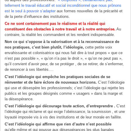
tellement le travail éducatif et social inconditionnel que nous prônons
est le seul à pouvoir s’adapter
aux formes nouvelles de la précarité et
de la perte d’influence des institutions.
Ce ne sont certainement pas le réalisme et la réalité qui
constituent des obstacles à notre travail et à notre entreprise.
Au
contraire, la réalité les commandent et les rendent indispensable.
Non ce qui s’oppose à la valorisation et à la reconnaissance de
nos pratiques, c’est bien plutôt, l’idéologie,
cette petite voix
envahissante et colonisatrice qui nous fait dire à tout propos « que ce
n’est pas possible », « qu’on n’a pas le droit », « qu’on ne peut pas »,
qu’il convient d’avoir peur, de se protéger , de se retirer, de s’enfermer,
de renoncer à ses libertés….
C’est l’idéologie qui empêche les pratiques sociales de se
réinventer et de faire éclore de nouveaux horizons.
C’est l’idéologie
qui use et désespère les professionnels; c’est l’idéologie qui rejette les
publics et les groupes désignés comme « usagers » dans la marge et
la désespérance.
C’est l’idéologie qui décourage toute action, d’entreprendre .
C’est
l’idéologie qui réclame et qui exige l’obéissance, la soumission , et une
loyauté imposée vis à vis des institutions et de leur morale en faillite.
C’est l’idéologie qui affirme que rien d’autre n’est possible
qu’elle même et qui pousse aux désespérances les plus banales