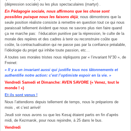
(dépression sociale) ou les plus spectaculaires (martyr) .
En Pédagogie sociale, nous affirmons que les chose sont
possibles puisque nous les faisons déjà
; nous démontrons que la
seule position réaliste consiste à remettre en question tout ce qui nous
paraissait tellement évident que nous ne savons plus rien faire quand
ça ne marche pas: l’éducation punitive par la répression, le culte de la
morale des repères et des cadres à tenir ou reconstruire coûte que
coûte, la contractualisation qui ne passe pas par la confiance préalable,
l’idéologie du projet qui inhibe toute passion, etc…
A toutes ses morales tristes nous répliquons par « l’invariant N°30 », de
Freinet:
« Il y a un invariant aussi qui justifie tous nos tâtonnements et
authentifie notre action: c’est l’optimiste espoir en la vie. »
Vendredi Samedi et Dimanche: AVEN SAVORE (« Venez, tout le
monde ! »)
Et ils sont venus !
Nous l’attendions depuis tellement de temps, nous le préparions de
mois , et c’est arrivé!
Jeudi soir nous avons su que les Kesaj étaient partis en fin d’après
midi, de Kezmarok, pour nous rejoindre, à 25 dans le bus.
Vendredi