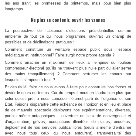
les ans trahit les promesses du printemps, mais pour bien plus
longtemps.
Ne plus se contenir, ouvrir les vannes
La perspective de l’absence d’élections présidentielles comme
emblème de tout ce qui nous programme, ouvrirait un champ de
possibles et de déclinaisons pratiques :
Comment constituer un véritable espace public sous l’espace
médiatique et institutionnel? Faire surgir notre propre agenda ?
Comment arracher un maximum de lieux à l’emprise du rouleau
compresseur électoral (qu’ils ne trouvent plus nulle part ou aller serrer
des mains tranquillement) ? Comment perturber les canaux par
lesquels il s’impose à tous ?
Et depuis là, faire ce nous avons à faire pour construire nos forces et
dévier le cours du temps. Car du temps il nous en faudra bien plus que
celui qu’est prêt à nous concéder l’éternel parti de l’urgence et son
Etat. Faisons disparaître cette échéance de l’horizon et en lieu et place
de ce mauvais spectacle déployons nos expérimentations, diverses,
parfois même antagoniques… ouverture de lieux de convergence et
d’organisation, grèves, occupations illimitées de places, enquêtes,
déploiement de nos services publics libres (seuls à même d’entraîner
avec nous tous ceux qui nous entourent), transversalité des