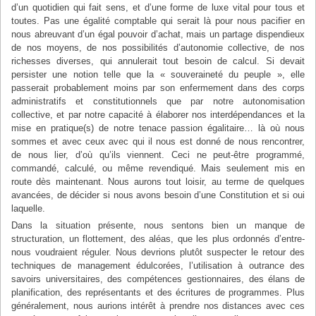
d’un quotidien qui fait sens, et d’une forme de luxe vital pour tous et
toutes. Pas une égalité comptable qui serait là pour nous pacifier en
nous abreuvant d’un égal pouvoir d’achat, mais un partage dispendieux
de nos moyens, de nos possibilités d’autonomie collective, de nos
richesses diverses, qui annulerait tout besoin de calcul. Si devait
persister une notion telle que la « souveraineté du peuple », elle
passerait probablement moins par son enfermement dans des corps
administratifs et constitutionnels que par notre autonomisation
collective, et par notre capacité à élaborer nos interdépendances et la
mise en pratique(s) de notre tenace passion égalitaire… là où nous
sommes et avec ceux avec qui il nous est donné de nous rencontrer,
de nous lier, d’où qu’ils viennent. Ceci ne peut-être programmé,
commandé, calculé, ou même revendiqué. Mais seulement mis en
route dès maintenant. Nous aurons tout loisir, au terme de quelques
avancées, de décider si nous avons besoin d’une Constitution et si oui
laquelle.
Dans la situation présente, nous sentons bien un manque de
structuration, un flottement, des aléas, que les plus ordonnés d’entre-
nous voudraient réguler. Nous devrions plutôt suspecter le retour des
techniques de management édulcorées, l’utilisation à outrance des
savoirs universitaires, des compétences gestionnaires, des élans de
planification, des représentants et des écritures de programmes. Plus
généralement, nous aurions intérêt à prendre nos distances avec ces