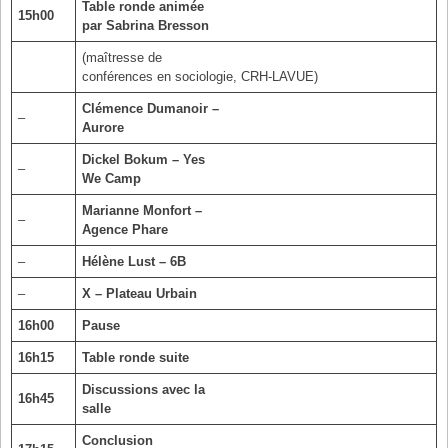
Table ronde animée
15h00
par Sabrina Bresson
(maîtresse de
conférences en sociologie, CRH-LAVUE)
Clémence Dumanoir –
–
Aurore
Dickel Bokum – Yes
–
We Camp
Marianne Monfort –
–
Agence Phare
–
Hélène Lust – 6B
–
X – Plateau Urbain
16h00
Pause
16h15
Table ronde suite
Discussions avec la
16h45
salle
Conclusion