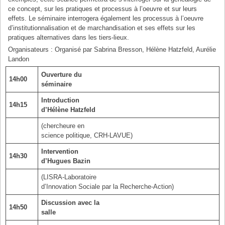
ce concept, sur les pratiques et processus à l’oeuvre et sur leurs
effets. Le séminaire interrogera également les processus à l’oeuvre
d’institutionnalisation et de marchandisation et ses effets sur les
pratiques alternatives dans les tiers-lieux.
Organisateurs : Organisé par Sabrina Bresson, Hélène Hatzfeld, Aurélie
Landon
Ouverture du
14h00
séminaire
Introduction
14h15
d’Hélène Hatzfeld
(chercheure en
science politique, CRH-LAVUE)
Intervention
14h30
d’Hugues Bazin
(LISRA-Laboratoire
d’Innovation Sociale par la Recherche-Action)
Discussion avec la
14h50
salle