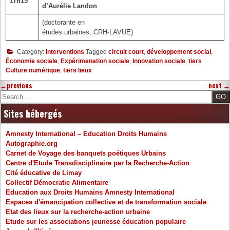
17h15
d’Aurélie Landon
(doctorante en
études urbaines, CRH-LAVUE)
Category:
Interventions
Tagged
circuit court
,
développement social
,
Économie sociale
,
Expérimenation sociale
,
Innovation sociale
,
tiers
Culture numérique
,
tiers lieux
←
previous
next
→
Search
Sites hébergés
Amnesty International – Education Droits Humains
Autographie.org
Carnet de Voyage des banquets poétiques Urbains
Centre d'Etude Transdisciplinaire par la Recherche-Action
Cité éducative de Limay
Collectif Démocratie Alimentaire
Education aux Droits Humains Amnesty International
Espaces d'émancipation collective et de transformation sociale
Etat des lieux sur la recherche-action urbaine
Etude sur les associations jeunesse éducation populaire