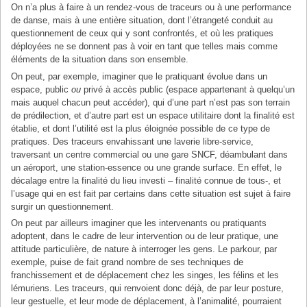
On n’a plus à faire à un rendez-vous de traceurs ou à une performance
de danse, mais à une entière situation, dont l’étrangeté conduit au
questionnement de ceux qui y sont confrontés, et où les pratiques
déployées ne se donnent pas à voir en tant que telles mais comme
éléments de la situation dans son ensemble.
On peut, par exemple, imaginer que le pratiquant évolue dans un
espace, public
ou
privé à accès public (espace appartenant à quelqu’un
mais auquel chacun peut accéder), qui d’une part n’est pas son terrain
de prédilection, et d’autre part est un espace utilitaire dont la finalité est
établie, et dont l’utilité est la plus éloignée possible de ce type de
pratiques. Des traceurs envahissant une laverie libre-service,
traversant un centre commercial ou une gare SNCF, déambulant dans
un aéroport, une station-essence ou une grande surface. En effet, le
décalage entre la finalité du lieu investi – finalité connue de tous-, et
l’usage qui en est fait par certains dans cette situation est sujet à faire
surgir un questionnement.
On peut par ailleurs imaginer que les intervenants ou pratiquants
adoptent, dans le cadre de leur intervention ou de leur pratique, une
attitude particulière, de nature à interroger les gens. Le parkour, par
exemple, puise de fait grand nombre de ses techniques de
franchissement et de déplacement chez les singes, les félins et les
lémuriens. Les traceurs, qui renvoient donc déjà, de par leur posture,
leur gestuelle, et leur mode de déplacement, à l’animalité, pourraient