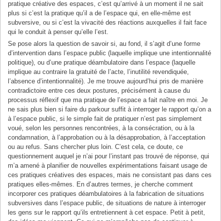
pratique créative des espaces, c’est qu’arrivé à un moment il ne sait
plus si c’est la pratique qu’il a de l’espace qui, en elle-même est
subversive, ou si c’est la vivacité des réactions auxquelles il fait face
qui le conduit à penser qu’elle l’est.
Se pose alors la question de savoir si, au fond, il s’agit d’une forme
d’intervention dans l’espace public (laquelle implique une intentionnalité
politique), ou d’une pratique déambulatoire dans l’espace (laquelle
implique au contraire la gratuité de l’acte, l’inutilité revendiquée,
l’absence d’intentionnalité). Je me trouve aujourd’hui pris de manière
contradictoire entre ces deux postures, précisément à cause du
processus réflexif que ma pratique de l’espace a fait naître en moi. Je
ne sais plus bien si faire du parkour suffit à interroger le rapport qu’on a
à l’espace public, si le simple fait de pratiquer n’est pas simplement
voué, selon les personnes rencontrées, à la consécration, ou à la
condamnation, à l’approbation ou à la désapprobation, à l’acceptation
ou au refus. Sans chercher plus loin. C’est cela, ce doute, ce
questionnement auquel je n’ai pour l’instant pas trouvé de réponse, qui
m’a amené à planifier de nouvelles expérimentations faisant usage de
ces pratiques créatives des espaces, mais ne consistant pas dans ces
pratiques elles-mêmes. En d’autres termes, je cherche comment
incorporer ces pratiques déambulatoires à la fabrication de situations
subversives dans l’espace public, de situations de nature à interroger
les gens sur le rapport qu’ils entretiennent à cet espace. Petit à petit,