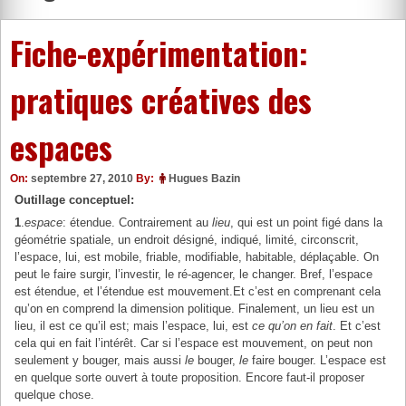
Fiche-expérimentation:
pratiques créatives des
espaces
On:
septembre 27, 2010
By:
Hugues Bazin
Outillage conceptuel:
1
.
espace
: étendue. Contrairement au
lieu
, qui est un point figé dans la
géométrie spatiale, un endroit désigné, indiqué, limité, circonscrit,
l’espace, lui, est mobile, friable, modifiable, habitable, déplaçable. On
peut le faire surgir, l’investir, le ré-agencer, le changer. Bref, l’espace
est étendue, et l’étendue est mouvement.Et c’est en comprenant cela
qu’on en comprend la dimension politique. Finalement, un lieu est un
lieu, il est ce qu’il est; mais l’espace, lui, est
ce qu’on en fait
. Et c’est
cela qui en fait l’intérêt. Car si l’espace est mouvement, on peut non
seulement y bouger, mais aussi
le
bouger,
le
faire bouger. L’espace est
en quelque sorte ouvert à toute proposition. Encore faut-il proposer
quelque chose.